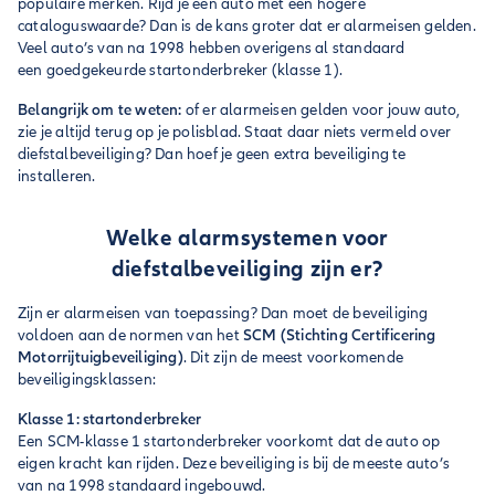
populaire merken. Rijd je een auto met een hogere
cataloguswaarde? Dan is de kans groter dat er alarmeisen gelden.
Veel auto’s van na 1998 hebben overigens al standaard
een goedgekeurde startonderbreker (klasse 1).
Belangrijk om te weten:
of er alarmeisen gelden voor jouw auto,
zie je altijd terug op je polisblad. Staat daar niets vermeld over
diefstalbeveiliging? Dan hoef je geen extra beveiliging te
installeren.
Welke alarmsystemen voor
diefstalbeveiliging zijn er?
Zijn er alarmeisen van toepassing? Dan moet de beveiliging
voldoen aan de normen van het
SCM (Stichting Certificering
Motorrijtuigbeveiliging)
. Dit zijn de meest voorkomende
beveiligingsklassen:
Klasse 1: startonderbreker
Een SCM-klasse 1 startonderbreker voorkomt dat de auto op
eigen kracht kan rijden. Deze beveiliging is bij de meeste auto’s
van na 1998 standaard ingebouwd.