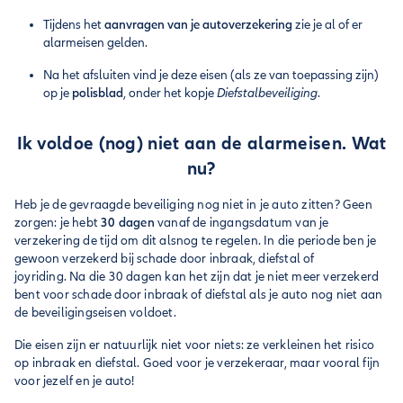
Tijdens het
aanvragen van je autoverzekering
zie je al of er
alarmeisen gelden.
Na het afsluiten vind je deze eisen (als ze van toepassing zijn)
op je
polisblad
, onder het kopje
Diefstalbeveiliging
.
Ik voldoe (nog) niet aan de alarmeisen. Wat
nu?
Heb je de gevraagde beveiliging nog niet in je auto zitten? Geen
zorgen: je hebt
30 dagen
vanaf de ingangsdatum van je
verzekering de tijd om dit alsnog te regelen. In die periode ben je
gewoon verzekerd bij schade door inbraak, diefstal of
joyriding. Na die 30 dagen kan het zijn dat je niet meer verzekerd
bent voor schade door inbraak of diefstal als je auto nog niet aan
de beveiligingseisen voldoet.
Die eisen zijn er natuurlijk niet voor niets: ze verkleinen het risico
op inbraak en diefstal. Goed voor je verzekeraar, maar vooral fijn
voor jezelf en je auto!