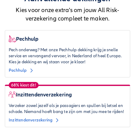
Kies voor onze extra's om jouw All Risk-
verzekering compleet te maken.
Pechhulp
Pech onderweg? Met onze Pechhulp dekking krijg je snelle
service en vervangend vervoer, in Nederland of heel Europa.
Kies je dekking en wij staan voor je klaar!
Pechhulp
68% kiest dit!
Inzittendenverzekering
Verzeker zowel jezelf als je passagiers en spullen bij letsel en
schade. Niemand hoeft bang te zijn om met jou mee te rijden!
Inzittendenverzekering