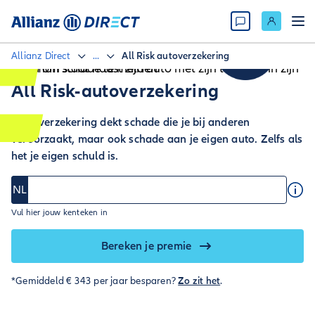
Allianz Direct
...
All Risk autoverzekering
All Risk-autoverzekering
Deze verzekering dekt schade die je bij anderen
veroorzaakt, maar ook schade aan je eigen auto. Zelfs als
het je eigen schuld is.
NL
Vul hier jouw kenteken in
Bereken je premie
*Gemiddeld € 343 per jaar besparen?
Zo zit het
.