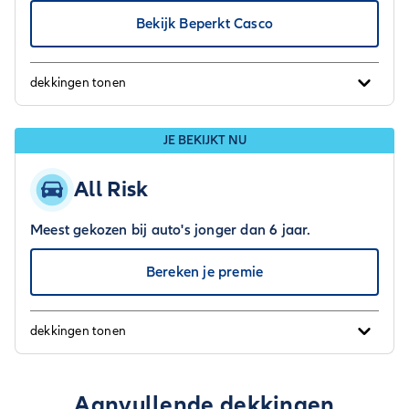
Bekijk Beperkt Casco
dekkingen tonen
JE BEKIJKT NU
All Risk
Meest gekozen bij auto's jonger dan 6 jaar.
Bereken je premie
dekkingen tonen
Aanvullende dekkingen