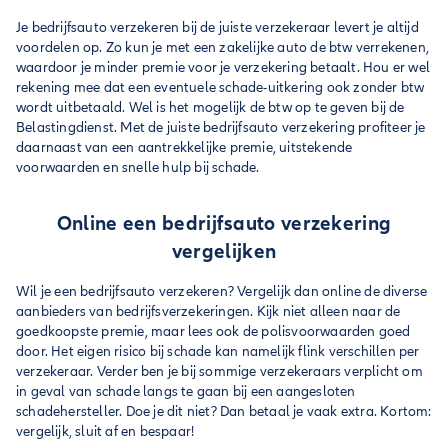
Je bedrijfsauto verzekeren bij de juiste verzekeraar levert je altijd
voordelen op. Zo kun je met een zakelijke auto de btw verrekenen,
waardoor je minder premie voor je verzekering betaalt. Hou er wel
rekening mee dat een eventuele schade-uitkering ook zonder btw
wordt uitbetaald. Wel is het mogelijk de btw op te geven bij de
Belastingdienst. Met de juiste bedrijfsauto verzekering profiteer je
daarnaast van een aantrekkelijke premie, uitstekende
voorwaarden en snelle hulp bij schade.
Online een bedrijfsauto verzekering
vergelijken
Wil je een bedrijfsauto verzekeren? Vergelijk dan online de diverse
aanbieders van bedrijfsverzekeringen. Kijk niet alleen naar de
goedkoopste premie, maar lees ook de polisvoorwaarden goed
door. Het eigen risico bij schade kan namelijk flink verschillen per
verzekeraar. Verder ben je bij sommige verzekeraars verplicht om
in geval van schade langs te gaan bij een aangesloten
schadehersteller. Doe je dit niet? Dan betaal je vaak extra. Kortom:
vergelijk, sluit af en bespaar!