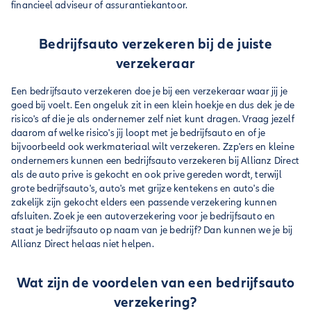
financieel adviseur of assurantiekantoor.
Bedrijfsauto verzekeren bij de juiste
verzekeraar
Een bedrijfsauto verzekeren doe je bij een verzekeraar waar jij je
goed bij voelt. Een ongeluk zit in een klein hoekje en dus dek je de
risico's af die je als ondernemer zelf niet kunt dragen. Vraag jezelf
daarom af welke risico's jij loopt met je bedrijfsauto en of je
bijvoorbeeld ook werkmateriaal wilt verzekeren. Zzp'ers en kleine
ondernemers kunnen een bedrijfsauto verzekeren bij Allianz Direct
als de auto prive is gekocht en ook prive gereden wordt, terwijl
grote bedrijfsauto's, auto's met grijze kentekens en auto's die
zakelijk zijn gekocht elders een passende verzekering kunnen
afsluiten. Zoek je een autoverzekering voor je bedrijfsauto en
staat je bedrijfsauto op naam van je bedrijf? Dan kunnen we je bij
Allianz Direct helaas niet helpen.
Wat zijn de voordelen van een bedrijfsauto
verzekering?