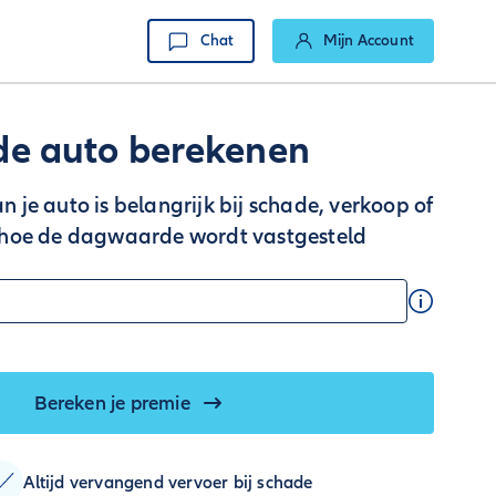
Chat
Mijn Account
e auto berekenen
je auto is belangrijk bij schade, verkoop of
 je hoe de dagwaarde wordt vastgesteld
Bereken je premie
Altijd vervangend vervoer bij schade