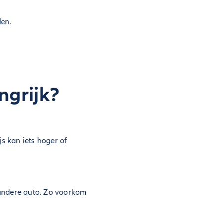
en.
ngrijk?
js kan iets hoger of
n andere auto. Zo voorkom