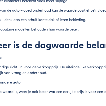
r kilometers betekent vaak meer slijtage.
van de auto – goed onderhoud kan de waarde positief beïnvloed
s – denk aan een schuif-kanteldak of leren bekleding.
opulaire modellen behouden hun waarde beter.
r is de dagwaarde bela
to
ige richtlijn voor de verkoopprijs. De uiteindelijke verkooppri
lijk van vraag en onderhoud.
 andere auto
o waard is, weet je ook beter wat een eerlijke prijs is voor ee