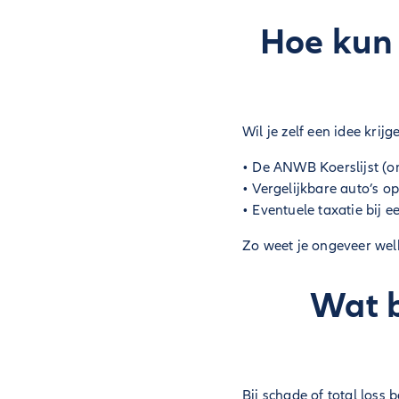
Hoe kun 
Wil je zelf een idee kri
• De ANWB Koerslijst (o
• Vergelijkbare auto’s o
• Eventuele taxatie bij 
Zo weet je ongeveer welk
Wat b
Bij schade of total loss