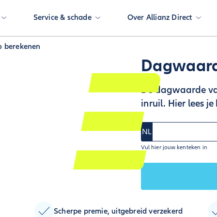
Service & schade
Over Allianz Direct
o berekenen
Dagwaard
De dagwaarde van 
inruil. Hier lees
NL
Vul hier jouw kenteken in
Scherpe premie, uitgebreid verzekerd