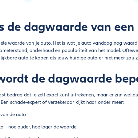
s de dagwaarde van een
ele waarde van je auto. Het is wat je auto vandaag nog waard
kilometerstand, onderhoud en populariteit van het model. Oftewel
ijkbare auto te kopen als jouw huidige auto er niet meer zou zi
wordt de dagwaarde bep
t bedrag dat je zelf exact kunt uitrekenen, maar er zijn wel dui
Een schade-expert of verzekeraar kijkt naar onder meer:
 van de auto
o – hoe ouder, hoe lager de waarde.