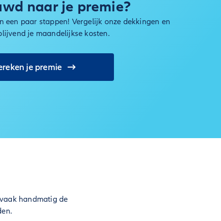
wd naar je premie?
in een paar stappen! Vergelijk onze dekkingen en
blijvend je maandelijkse kosten.
ereken je premie
t vaak handmatig de
den.