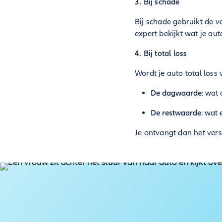
3. Bij schade
Bij schade gebruikt de 
expert bekijkt wat je au
4. Bij total loss
Wordt je auto total loss
De dagwaarde
: wat
De restwaarde
: wat 
Je ontvangt dan het ver