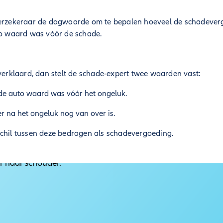
verzekeraar de dagwaarde om te bepalen hoeveel de schadever
to waard was vóór de schade.
 verklaard, dan stelt de schade-expert twee waarden vast:
 de auto waard was vóór het ongeluk.
er na het ongeluk nog van over is.
schil tussen deze bedragen als schadevergoeding.