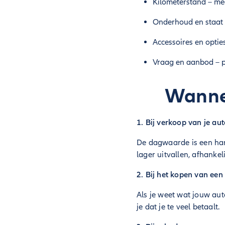
Kilometerstand – mee
Onderhoud en staat 
Accessoires en optie
Vraag en aanbod – p
Wannee
1. Bij verkoop van je au
De dagwaarde is een hand
lager uitvallen, afhanke
2. Bij het kopen van een
Als je weet wat jouw aut
je dat je te veel betaalt.