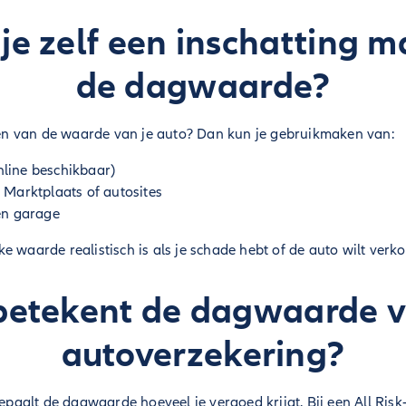
je zelf een inschatting 
de dagwaarde?
jgen van de waarde van je auto? Dan kun je gebruikmaken van:
nline beschikbaar)
p Marktplaats of autosites
een garage
e waarde realistisch is als je schade hebt of de auto wilt verk
etekent de dagwaarde v
autoverzekering?
 bepaalt de dagwaarde hoeveel je vergoed krijgt. Bij een All Ri