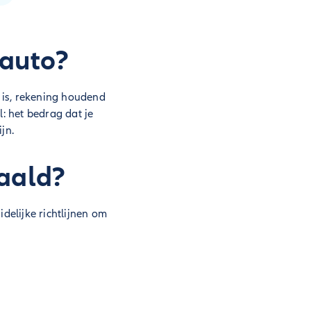
 auto?
 is, rekening houdend
: het bedrag dat je
jn.
aald?
delijke richtlijnen om