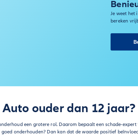
Benieu
Je weet het 
bereken vrij
B
Auto ouder dan 12 jaar?
t onderhoud een grotere rol. Daarom bepaalt een schade-exper
 goed onderhouden? Dan kan dat de waarde positief beïnvloe