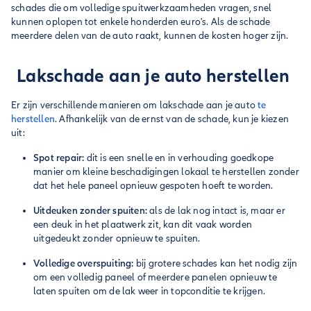
schades die om volledige spuitwerkzaamheden vragen, snel
kunnen oplopen tot enkele honderden euro's. Als de schade
meerdere delen van de auto raakt, kunnen de kosten hoger zijn.
Lakschade aan je auto herstellen
Er zijn verschillende manieren om lakschade aan je auto
te
herstellen
. Afhankelijk van de ernst van de schade, kun je kiezen
uit:
Spot repair:
dit is een snelle en in verhouding goedkope
manier om kleine beschadigingen lokaal te herstellen zonder
dat het hele paneel opnieuw gespoten hoeft te worden.
Uitdeuken zonder spuiten:
als de lak nog intact is, maar er
een deuk in het plaatwerk zit, kan dit vaak worden
uitgedeukt zonder opnieuw te spuiten.
Volledige overspuiting:
bij grotere schades kan het nodig zijn
om een volledig paneel of meerdere panelen opnieuw te
laten spuiten om de lak weer in topconditie te krijgen.