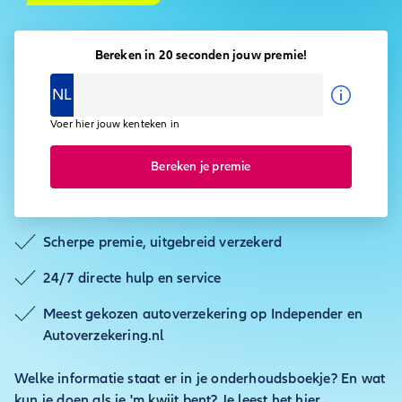
Bereken in 20 seconden jouw premie!
NL
Voer hier jouw kenteken in
Bereken je premie
Scherpe premie, uitgebreid verzekerd
24/7 directe hulp en service
Meest gekozen autoverzekering op Independer en
Autoverzekering.nl
Welke informatie staat er in je onderhoudsboekje? En wat
kun je doen als je 'm kwijt bent? Je leest het hier.