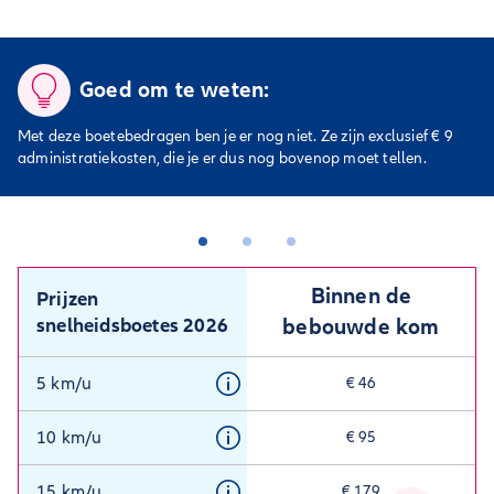
Goed om te weten:
Met deze boetebedragen ben je er nog niet. Ze zijn exclusief € 9
administratiekosten, die je er dus nog bovenop moet tellen.
Binnen de
Prijzen
snelheidsboetes 2026
bebouwde kom
5 km/u
€ 46
10 km/u
€ 95
15 km/u
€ 179