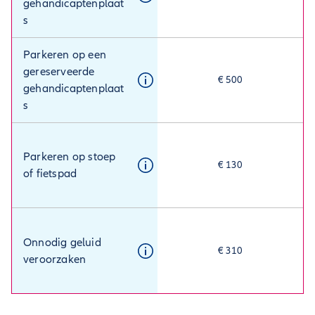
gehandicaptenplaat
s
Parkeren op een
gereserveerde
€ 500
gehandicaptenplaat
s
Parkeren op stoep
€ 130
of fietspad
Onnodig geluid
€ 310
veroorzaken