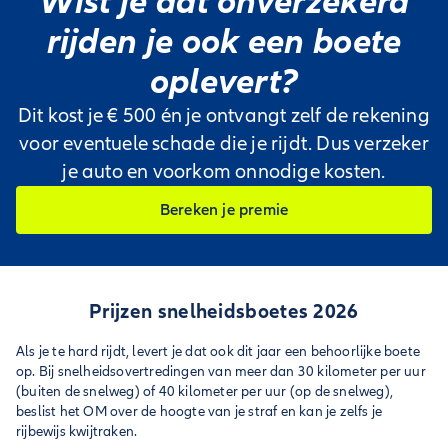
Wist je dat onverzekerd
rijden je ook een boete
oplevert?
Dit kost je € 500 én je ontvangt zelf de rekening
voor eventuele schade die je rijdt. Dus verzeker
je auto en voorkom onnodige kosten.
Bereken je premie
Prijzen snelheidsboetes 2026
Als je te hard rijdt, levert je dat ook dit jaar een behoorlijke boete
op. Bij snelheidsovertredingen van meer dan 30 kilometer per uur
(buiten de snelweg) of 40 kilometer per uur (op de snelweg),
beslist het OM over de hoogte van je straf en kan je zelfs je
rijbewijs kwijtraken.