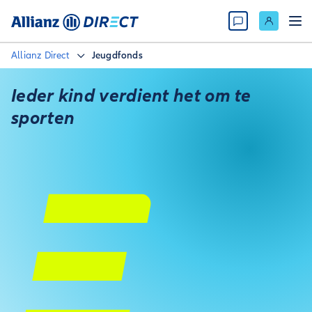
Allianz Direct
Jeugdfonds
Ieder kind verdient het om te
sporten