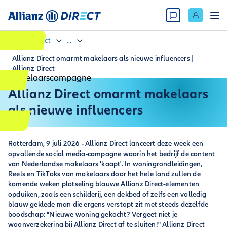
Allianz Direct
...
Allianz Direct omarmt makelaars als nieuwe influencers |
Allianz Direct
Allianz Direct omarmt makelaars
als nieuwe influencers
Rotterdam, 9 juli 2026 - Allianz Direct lanceert deze week een
opvallende social media-campagne waarin het bedrijf de content
van Nederlandse makelaars 'kaapt'. In woningrondleidingen,
Reels en TikToks van makelaars door het hele land zullen de
komende weken plotseling blauwe Allianz Direct-elementen
opduiken, zoals een schilderij, een dekbed of zelfs een volledig
blauw geklede man die ergens verstopt zit met steeds dezelfde
boodschap: "Nieuwe woning gekocht? Vergeet niet je
woonverzekering bij Allianz Direct af te sluiten!" Allianz Direct