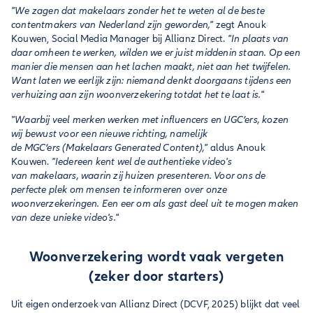
"We zagen dat makelaars zonder het te weten al de beste
contentmakers van Nederland zijn geworden,"
zegt Anouk
Kouwen, Social Media Manager bij Allianz Direct.
"In plaats van
daar omheen te werken, wilden we er juist middenin staan. Op een
manier die mensen aan het lachen maakt, niet aan het twijfelen.
Want laten we eerlijk zijn: niemand denkt doorgaans tijdens een
verhuizing aan zijn woonverzekering totdat het te laat is."
"Waarbij veel merken werken met influencers en UGC’ers, kozen
wij bewust voor een nieuwe richting, namelijk
de MGC’ers (Makelaars Generated Content),"
aldus Anouk
Kouwen.
"Iedereen kent wel de authentieke video's
van makelaars, waarin zij huizen presenteren. Voor ons de
perfecte plek om mensen te informeren over onze
woonverzekeringen. Een eer om als gast deel uit te mogen maken
van deze unieke video's."
Woonverzekering wordt vaak vergeten
(zeker door starters)
Uit eigen onderzoek van Allianz Direct (DCVF, 2025) blijkt dat veel