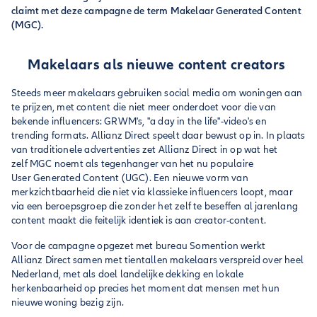
claimt met deze campagne de term Makelaar Generated Content
(MGC).
Makelaars als nieuwe content creators
Steeds meer makelaars gebruiken social media om woningen aan
te prijzen, met content die niet meer onderdoet voor die van
bekende influencers: GRWM's, "a day in the life"-video's en
trending formats. Allianz Direct speelt daar bewust op in. In plaats
van traditionele advertenties zet Allianz Direct in op wat het
zelf MGC noemt als tegenhanger van het nu populaire
User Generated Content (UGC). Een nieuwe vorm van
merkzichtbaarheid die niet via klassieke influencers loopt, maar
via een beroepsgroep die zonder het zelf te beseffen al jarenlang
content maakt die feitelijk identiek is aan creator-content.
Voor de campagne opgezet met bureau Somention werkt
Allianz Direct samen met tientallen makelaars verspreid over heel
Nederland, met als doel landelijke dekking en lokale
herkenbaarheid op precies het moment dat mensen met hun
nieuwe woning bezig zijn.