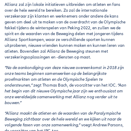
Allianz zal zijn lokale initiatieven uitbreiden om atleten en fans
over de hele wereld te bereiken. Zo zal de internationale
verzekeraar zijn klanten en werknemers onder andere de kans
geven om deel uit te maken van de overdracht van de Olympische
fakkel tijdens de winterspelen van Peking 2022, en zullen we de
spirit en de waarden van de Beweging delen met jongeren tijdens
Allianz Sportkampen, waar ze verschillende sporten kunnen
uitproberen, nieuwe vrienden kunnen maken en kunnen leren van
atleten. Bovendien zal Allianz de Beweging steunen met
verzekeringsoplossingen en -diensten op maat.
“Na de aankondiging van deze nieuwe overeenkomst in 2018 zijn
onze teams beginnen samenwerken op de belangrijkste
proefmarkten om atleten en de Olympische Spelen te
ondersteunen,”
zegt Thomas Bach, de voorzitter van het IOC.
“Aan
het begin van dit nieuwe Olympische jaar zijn we enthousiast om
onze wereldwijde samenwerking met Allianz nog verder uit te
bouwen.”
“Allianz maakt de atleten en de waarden van de Paralympische
Beweging zichtbaar over de hele wereld en we kijken uit naar de
volgende fasen van onze samenwerking,”
voegt Andrew Parsons,
de voorzitter van het IPC, toe.