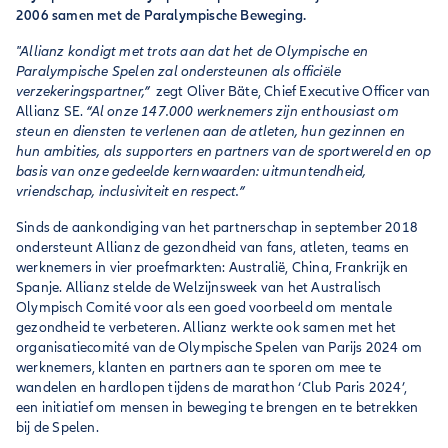
2006 samen met de Paralympische Beweging.
"Allianz kondigt met trots aan dat het de Olympische en
Paralympische Spelen zal ondersteunen als officiële
verzekeringspartner,”
zegt Oliver Bäte, Chief Executive Officer van
Allianz SE.
“Al onze 147.000 werknemers zijn enthousiast om
steun en diensten te verlenen aan de atleten, hun gezinnen en
hun ambities, als supporters en partners van de sportwereld en op
basis van onze gedeelde kernwaarden: uitmuntendheid,
vriendschap, inclusiviteit en respect.”
Sinds de aankondiging van het partnerschap in september 2018
ondersteunt Allianz de gezondheid van fans, atleten, teams en
werknemers in vier proefmarkten: Australië, China, Frankrijk en
Spanje. Allianz stelde de Welzijnsweek van het Australisch
Olympisch Comité voor als een goed voorbeeld om mentale
gezondheid te verbeteren. Allianz werkte ook samen met het
organisatiecomité van de Olympische Spelen van Parijs 2024 om
werknemers, klanten en partners aan te sporen om mee te
wandelen en hardlopen tijdens de marathon ‘Club Paris 2024’,
een initiatief om mensen in beweging te brengen en te betrekken
bij de Spelen.