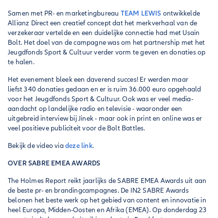
Samen met PR- en marketingbureau
TEAM LEWIS
ontwikkelde
Allianz Direct een creatief concept dat het merkverhaal van de
verzekeraar vertelde en een duidelijke connectie had met Usain
Bolt. Het doel van de campagne was om het partnership met het
Jeugdfonds Sport & Cultuur verder vorm te geven en donaties op
te halen.
Het evenement bleek een daverend succes! Er werden maar
liefst 340 donaties gedaan en er is ruim 36.000 euro opgehaald
voor het Jeugdfonds Sport & Cultuur. Ook was er veel media-
aandacht op landelijke radio en televisie - waaronder een
uitgebreid interview bij Jinek - maar ook in print en online was er
veel positieve publiciteit voor de Bolt Battles.
Bekijk de video via
deze link
.
OVER SABRE EMEA AWARDS
The Holmes Report reikt jaarlijks de SABRE EMEA Awards uit aan
de beste pr- en brandingcampagnes. De IN2 SABRE Awards
belonen het beste werk op het gebied van content en innovatie in
heel Europa, Midden-Oosten en Afrika (EMEA). Op donderdag 23