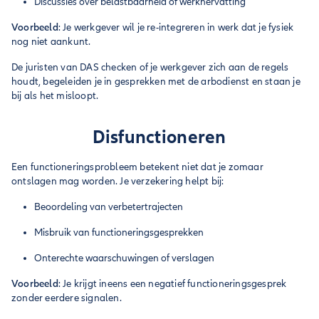
Discussies over belastbaarheid of werkhervatting
Voorbeeld
: Je werkgever wil je re-integreren in werk dat je fysiek
nog niet aankunt.
De juristen van DAS checken of je werkgever zich aan de regels
houdt, begeleiden je in gesprekken met de arbodienst en staan je
bij als het misloopt.
Disfunctioneren
Een functioneringsprobleem betekent niet dat je zomaar
ontslagen mag worden. Je verzekering helpt bij:
Beoordeling van verbetertrajecten
Misbruik van functioneringsgesprekken
Onterechte waarschuwingen of verslagen
Voorbeeld
: Je krijgt ineens een negatief functioneringsgesprek
zonder eerdere signalen.