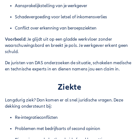
Aansprakelijkstelling van je werkgever
Schadevergoeding voor letsel of inkomensverlies
Conflict over erkenning van beroepsziekten
Voorbeeld
: Je glijdt uit op een gladde werkvloer zonder
waarschuwingsbord en breekt je pols. Je werkgever erkent geen
schuld.
De juristen van DAS onderzoeken de situatie, schakelen medische
en technische experts in en dienen namens jou een claim in.
Ziekte
Langdurig ziek? Dan komen er al snel juridische vragen. Deze
dekking ondersteunt bij:
Re-integratieconflicten
Problemen met bedrijfsarts of second opinion