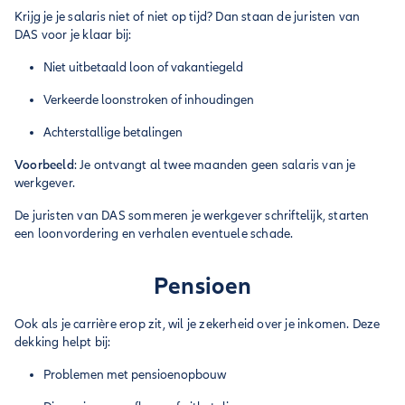
Krijg je je salaris niet of niet op tijd? Dan staan de juristen van
DAS voor je klaar bij:
Niet uitbetaald loon of vakantiegeld
Verkeerde loonstroken of inhoudingen
Achterstallige betalingen
Voorbeeld
: Je ontvangt al twee maanden geen salaris van je
werkgever.
De juristen van DAS sommeren je werkgever schriftelijk, starten
een loonvordering en verhalen eventuele schade.
Pensioen
Ook als je carrière erop zit, wil je zekerheid over je inkomen. Deze
dekking helpt bij:
Problemen met pensioenopbouw