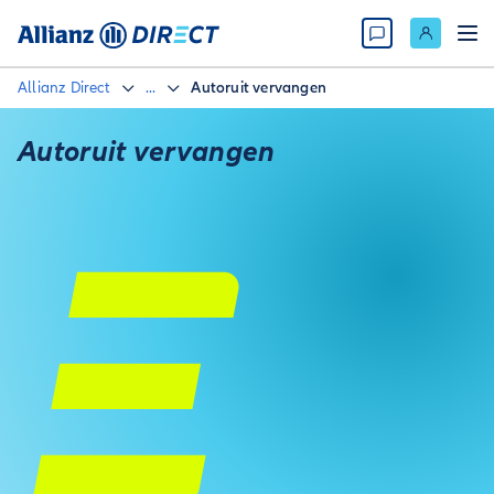
Allianz Direct
...
Autoruit vervangen
Autoruit vervangen