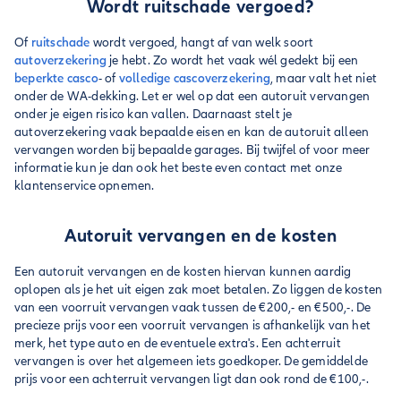
Wordt ruitschade vergoed?
Of
ruitschade
wordt vergoed, hangt af van welk soort
autoverzekering
je hebt. Zo wordt het vaak wél gedekt bij een
beperkte casco
- of
volledige cascoverzekering
, maar valt het niet
onder de WA-dekking. Let er wel op dat een autoruit vervangen
onder je eigen risico kan vallen. Daarnaast stelt je
autoverzekering vaak bepaalde eisen en kan de autoruit alleen
vervangen worden bij bepaalde garages. Bij twijfel of voor meer
informatie kun je dan ook het beste even contact met onze
klantenservice opnemen.
Autoruit vervangen en de kosten
Een autoruit vervangen en de kosten hiervan kunnen aardig
oplopen als je het uit eigen zak moet betalen. Zo liggen de kosten
van een voorruit vervangen vaak tussen de €200,- en €500,-. De
precieze prijs voor een voorruit vervangen is afhankelijk van het
merk, het type auto en de eventuele extra's. Een achterruit
vervangen is over het algemeen iets goedkoper. De gemiddelde
prijs voor een achterruit vervangen ligt dan ook rond de €100,-.