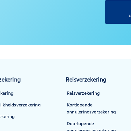
ekering
Reisverzekering
kering
Reisverzekering
ijkheidsverzekering
Kortlopende
annuleringsverzekering
ekering
Doorlopende
annuleringsverzekering