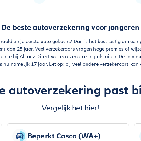
De beste autoverzekering voor jongeren
gehaald en je eerste auto gekocht? Dan is het best lastig om ee
ent dan 25 jaar. Veel verzekeraars vragen hoge premies of wijzen
n je bij Allianz Direct wél een verzekering afsluiten. De minima
 nu namelijk 17 jaar. Let op: bij veel andere verzekeraars kan d
 autoverzekering past bi
Vergelijk het hier!
Beperkt Casco (WA+)