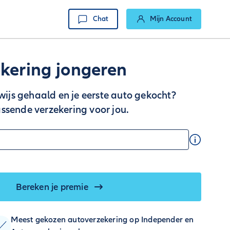
Chat
Mijn Account
kering jongeren
ewijs gehaald en je eerste auto gekocht?
ssende verzekering voor jou.
Bereken je premie
Meest gekozen autoverzekering op Independer en