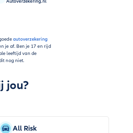
Autoverzekering.nl
n goede
autoverzekering
 je af. Ben je 17 en rijd
le leeftijd van de
it nog niet.
j jou?
All Risk