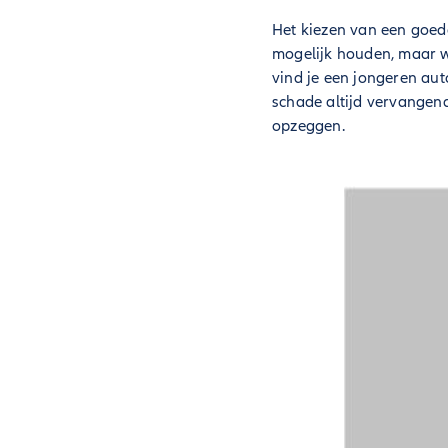
Het kiezen van een goede
mogelijk houden, maar we
vind je een jongeren aut
schade altijd vervangend
opzeggen.