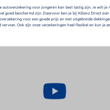
 autoverzekering voor jongeren kan best lastig zijn. Je wilt je
l goed beschermd zijn. Daarvoor ben je bij Allianz Direct aan 
overzekering voor een goede prijs en met uitgebreide dekkingen
 vervoer. Ook zijn onze verzekeringen heel flexibel en kun je ze