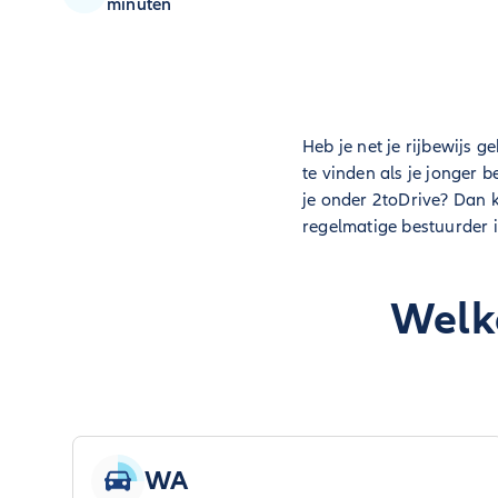
minuten
Heb je net je rijbewijs 
te vinden als je jonger b
je onder 2toDrive? Dan ku
regelmatige bestuurder is
Welke
WA