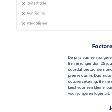
Ruitschade
Aanrijding
Vandalisme
Factor
De prijs van een jongeren
Ben je jonger dan 25 ja
doordat bestuurders ond
premie dus in. Daarnaas
autoverzekering. Ben je
kiest voor een kleine, o
voor jongeren lager uit.
J