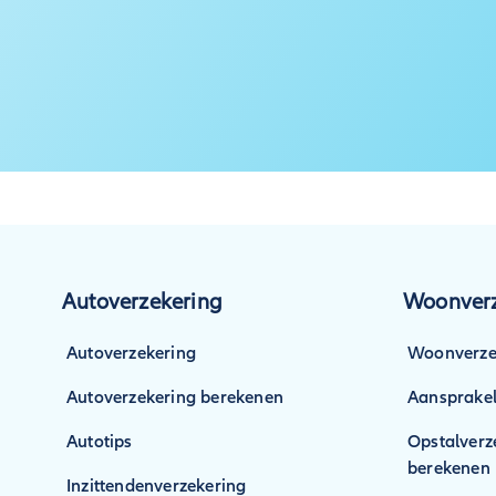
Autoverzekering
Woonverz
Autoverzekering
Woonverze
Autoverzekering berekenen
Aansprakel
Autotips
Opstalverz
berekenen
Inzittendenverzekering