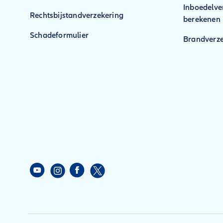
Inboedelve
Rechtsbijstandverzekering
berekenen
Schadeformulier
Brandverze