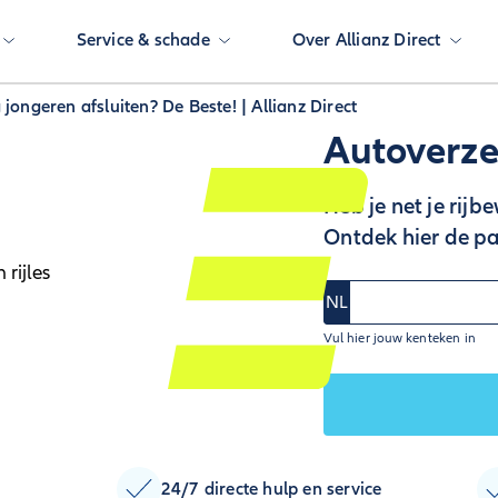
Service & schade
Over Allianz Direct
jongeren afsluiten? De Beste! | Allianz Direct
Autoverze
Heb je net je rijb
Ontdek hier de pa
NL
Vul hier jouw kenteken in
24/7 directe hulp en service