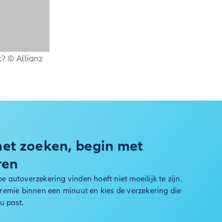
k?
©
Allianz
et zoeken, begin met
ren
 autoverzekering vinden hoeft niet moeilijk te zijn.
remie binnen een minuut en kies de verzekering die
ou past.