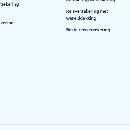
rzekering
Reisverzekering met
werelddekking
kering
Beste reisverzekering