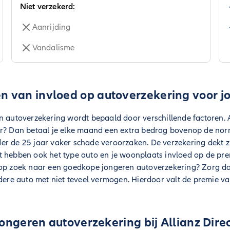
Niet verzekerd:
Aanrijding
Vandalisme
en van invloed op autoverzekering voor j
 autoverzekering wordt bepaald door verschillende factoren. Alle
ar? Dan betaal je elke maand een extra bedrag bovenop de nor
er de 25 jaar vaker schade veroorzaken. De verzekering dekt z
t hebben ook het type auto en je woonplaats invloed op de pr
 op zoek naar een goedkope jongeren autoverzekering? Zorg dan
udere auto met niet teveel vermogen. Hierdoor valt de premie v
ongeren autoverzekering bij Allianz Dire