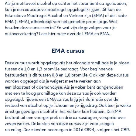
Als je met teveel alcohol op achter het stuur bent aangehouden,
kun je een educatieve maatregel opgelegd krijgen. Dit kan de
Educatieve Maatregel Alcohol en Verkeer zijn (EMA) of de Lichte
EMA (LEMA), afhankelijk van het gemeten promillage. Wat
houden deze cursussen in? En wat zijn de gevolgen voor je
autoverzekering? Lees hier meer over de LEMA en EMA.
EMA cursus
Deze cursus wordt opgelegd als het alcoholpromillage in je bloed
tussen de 1,0 en 1,3 promille bedraagt. Voor beginnende
bestuurders is dit tussen 0,8 en 1,0 promille. Ook kan deze cursus
worden opgelegd als je weigert mee te werken aan
een blaastest of ademanalyse. Als je vaker bent aangehouden
met een te hoog promillage kan deze cursus je ook worden
opgelegd. Tijdens een EMA cursus krijg je informatie over de
invloed van alcohol op je lichaam en je rijgedrag. Ook leer je welke
ernstige gevolgen alcohol in het verkeer kan hebben. De EMA
bestaat uit een voorgesprek en drie cursusdagen, verspreid over
zeven weken. De kosten van deze cursus zijn voor je eigen
rekening. Deze kosten bedroegen in 2016 €894,- volgens het CBR.