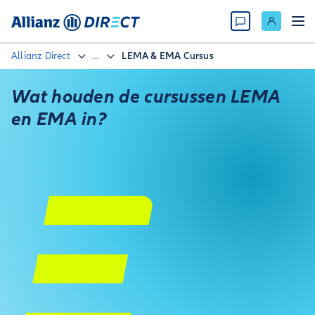
Allianz Direct
...
LEMA & EMA Cursus
Wat houden de cursussen LEMA
en EMA in?