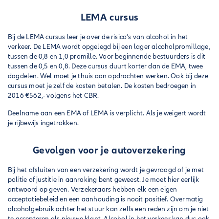
LEMA cursus
Bij de LEMA cursus leer je over de risico’s van alcohol in het
verkeer. De LEMA wordt opgelegd bij een lager alcoholpromillage,
tussen de 0,8 en 1,0 promille. Voor beginnende bestuurders is dit
tussen de 0,5 en 0,8. Deze cursus duurt korter dan de EMA, twee
dagdelen. Wel moet je thuis aan opdrachten werken. Ook bij deze
cursus moet je zelf de kosten betalen. De kosten bedroegen in
2016 €562,- volgens het CBR.
Deelname aan een EMA of LEMA is verplicht. Als je weigert wordt
je rijbewijs ingetrokken.
Gevolgen voor je autoverzekering
Bij het afsluiten van een verzekering wordt je gevraagd of je met
politie of justitie in aanraking bent geweest. Je moet hier eerlijk
antwoord op geven. Verzekeraars hebben elk een eigen
acceptatiebeleid en een aanhouding is nooit positief. Overmatig
alcoholgebruik achter het stuur kan zelfs een reden zijn om je niet
te accepteren als nieuwe klant. Alcohol in het verkeer kan dus ook