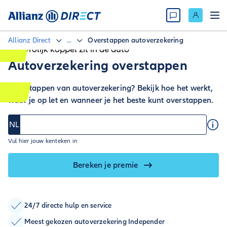
Allianz Direct
...
Overstappen autoverzekering
Autoverzekering overstappen
Overstappen van autoverzekering? Bekijk hoe het werkt,
waar je op let en wanneer je het beste kunt overstappen.
NL
Vul hier jouw kenteken in
Bereken je premie
24/7 directe hulp en service
Meest gekozen autoverzekering Independer