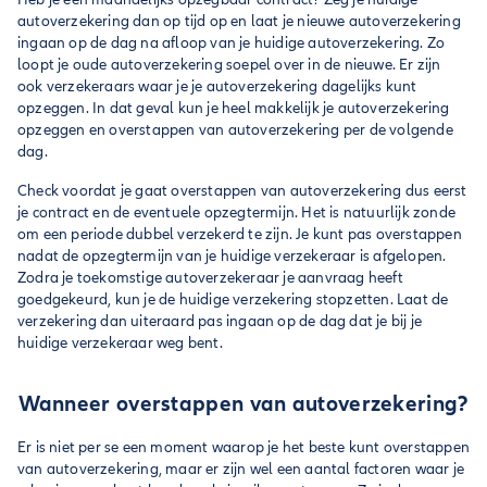
autoverzekering dan op tijd op en laat je nieuwe autoverzekering
ingaan op de dag na afloop van je huidige autoverzekering. Zo
loopt je oude autoverzekering soepel over in de nieuwe. Er zijn
ook verzekeraars waar je je autoverzekering dagelijks kunt
opzeggen. In dat geval kun je heel makkelijk je autoverzekering
opzeggen en overstappen van autoverzekering per de volgende
dag.
Check voordat je gaat overstappen van autoverzekering dus eerst
je contract en de eventuele opzegtermijn. Het is natuurlijk zonde
om een periode dubbel verzekerd te zijn. Je kunt pas overstappen
nadat de opzegtermijn van je huidige verzekeraar is afgelopen.
Zodra je toekomstige autoverzekeraar je aanvraag heeft
goedgekeurd, kun je de huidige verzekering stopzetten. Laat de
verzekering dan uiteraard pas ingaan op de dag dat je bij je
huidige verzekeraar weg bent.
Wanneer overstappen van autoverzekering?
Er is niet per se een moment waarop je het beste kunt overstappen
van autoverzekering, maar er zijn wel een aantal factoren waar je