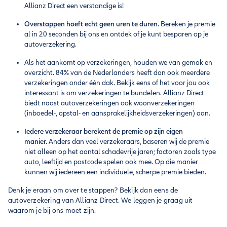
Allianz Direct een verstandige is!
Overstappen hoeft echt geen uren te duren.
Bereken je premie
al in 20 seconden bij ons en ontdek of je kunt besparen op je
autoverzekering.
Als het aankomt op verzekeringen, houden we van gemak en
overzicht. 84% van de Nederlanders heeft dan ook meerdere
verzekeringen onder één dak. Bekijk eens of het voor jou ook
interessant is om verzekeringen te bundelen. Allianz Direct
biedt naast autoverzekeringen ook woonverzekeringen
(inboedel-, opstal- en aansprakelijkheidsverzekeringen) aan.
Iedere verzekeraar berekent de premie op zijn eigen
manier.
Anders dan veel verzekeraars, baseren wij de premie
niet alleen op het aantal schadevrije jaren; factoren zoals type
auto, leeftijd en postcode spelen ook mee. Op die manier
kunnen wij iedereen een individuele, scherpe premie bieden.
Denk je eraan om over te stappen? Bekijk dan eens de
autoverzekering van Allianz Direct. We leggen je graag uit
waarom je bij ons moet zijn.