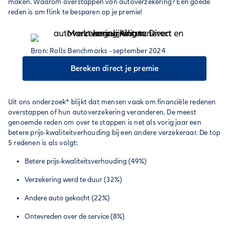
maken. Waarom overstappen van autoverzekering? Een goede
reden is om flink te besparen op je premie!
Bron: Rolls Benchmarks - september 2024
Bereken direct je premie
Uit ons onderzoek* blijkt dat mensen vaak om financiële redenen
overstappen of hun autoverzekering veranderen. De meest
genoemde reden om over te stappen is net als vorig jaar een
betere prijs-kwaliteitverhouding bij een andere verzekeraar. De top
5 redenen is als volgt:
Betere prijs-kwaliteitsverhouding (49%)
Verzekering werd te duur (32%)
Andere auto gekocht (22%)
Ontevreden over de service (8%)