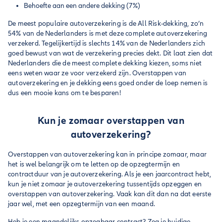
Behoefte aan een andere dekking (7%)
De meest populaire autoverzekering is de All Risk-dekking, zo’n
54% van de Nederlanders is met deze complete autoverzekering
verzekerd. Tegelijkertijd is slechts 14% van de Nederlanders zich
goed bewust van wat de verzekering precies dekt. Dit laat zien dat
Nederlanders die de meest complete dekking kiezen, soms niet
eens weten waar ze voor verzekerd zijn. Overstappen van
autoverzekering en je dekking eens goed onder de loep nemen is
dus een mooie kans om te besparen!
Kun je zomaar overstappen van
autoverzekering?
Overstappen van autoverzekering kan in principe zomaar, maar
het is wel belangrijk om te letten op de opzegtermijn en
contractduur van je autoverzekering. Als je een jaarcontract hebt,
kun je niet zomaar je autoverzekering tussentijds opzeggen en
overstappen van autoverzekering. Vaak kan dit dan na dat eerste
jaar wel, met een opzegtermijn van een maand.
Heb je een maandelijks opzegbaar contract? Zeg je huidige