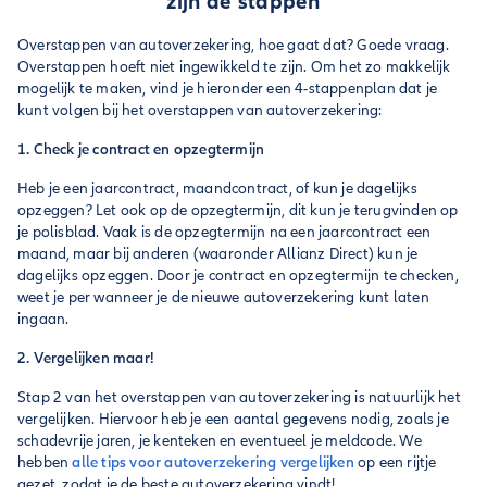
zijn de stappen
Overstappen van autoverzekering, hoe gaat dat? Goede vraag.
Overstappen hoeft niet ingewikkeld te zijn. Om het zo makkelijk
mogelijk te maken, vind je hieronder een 4-stappenplan dat je
kunt volgen bij het overstappen van autoverzekering:
1. Check je contract en opzegtermijn
Heb je een jaarcontract, maandcontract, of kun je dagelijks
opzeggen? Let ook op de opzegtermijn, dit kun je terugvinden op
je polisblad. Vaak is de opzegtermijn na een jaarcontract een
maand, maar bij anderen (waaronder Allianz Direct) kun je
dagelijks opzeggen. Door je contract en opzegtermijn te checken,
weet je per wanneer je de nieuwe autoverzekering kunt laten
ingaan.
2. Vergelijken maar!
Stap 2 van het overstappen van autoverzekering is natuurlijk het
vergelijken. Hiervoor heb je een aantal gegevens nodig, zoals je
schadevrije jaren, je kenteken en eventueel je meldcode. We
hebben
alle tips voor autoverzekering vergelijken
op een rijtje
gezet, zodat je de beste autoverzekering vindt!