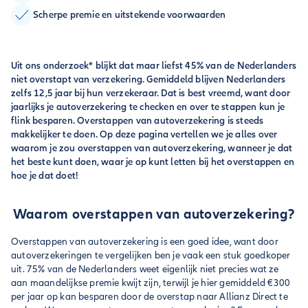
Scherpe premie en uitstekende voorwaarden
Uit ons onderzoek* blijkt dat maar liefst 45% van de Nederlanders
niet overstapt van verzekering. Gemiddeld blijven Nederlanders
zelfs 12,5 jaar bij hun verzekeraar. Dat is best vreemd, want door
jaarlijks je autoverzekering te checken en over te stappen kun je
flink besparen. Overstappen van autoverzekering is steeds
makkelijker te doen. Op deze pagina vertellen we je alles over
waarom je zou overstappen van autoverzekering, wanneer je dat
het beste kunt doen, waar je op kunt letten bij het overstappen en
hoe je dat doet!
Waarom overstappen van autoverzekering?
Overstappen van autoverzekering is een goed idee, want door
autoverzekeringen te vergelijken ben je vaak een stuk goedkoper
uit. 75% van de Nederlanders weet eigenlijk niet precies wat ze
aan maandelijkse premie kwijt zijn, terwijl je hier gemiddeld €300
per jaar op kan besparen door de overstap naar Allianz Direct te