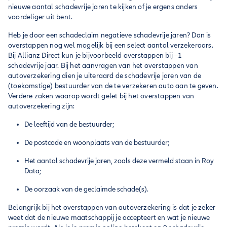
nieuwe aantal schadevrije jaren te kijken of je ergens anders
voordeliger uit bent.
Heb je door een schadeclaim negatieve schadevrije jaren? Dan is
overstappen nog wel mogelijk bij een select aantal verzekeraars.
Bij Allianz Direct kun je bijvoorbeeld overstappen bij –1
schadevrije jaar. Bij het aanvragen van het overstappen van
autoverzekering dien je uiteraard de schadevrije jaren van de
(toekomstige) bestuurder van de te verzekeren auto aan te geven.
Verdere zaken waarop wordt gelet bij het overstappen van
autoverzekering zijn:
De leeftijd van de bestuurder;
De postcode en woonplaats van de bestuurder;
Het aantal schadevrije jaren, zoals deze vermeld staan in Roy
Data;
De oorzaak van de geclaimde schade(s).
Belangrijk bij het overstappen van autoverzekering is dat je zeker
weet dat de nieuwe maatschappij je accepteert en wat je nieuwe