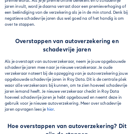
premie wordt. Als je je premie online berekent en 0 schadevrije
jaren invult, word je daarna verrast door een premieverhoging of
een beëindiging van de verzekering als je in de min stond. Denk bij
negatieve schadevrije jaren dus wel goed na of het handig is om
over te stappen.
Overstappen van autoverzekering en
schadevrije jaren
Als je overstapt van autoverzekeraar, neem je jouw opgebouwde
schadevrije jaren mee naar je nieuwe verzekeraar. Je oude
verzekeraar noteert bij de opzegging van je autoverzekering jouw
opgebouwde schadevrije jaren in Roy Data. Dit is de centrale plek
waar alle verzekeraars bij kunnen, om te zien hoeveel schadevrije
jaren iemand heeft. Je nieuwe verzekeraar checkt in Roy Data
hoeveel schadevrije jaren je hebt opgebouwd en neemt deze in
gebruik voor je nieuwe autoverzekering. Meer over schadevrije
jaren opvragen lees je
hier
.
Hoe overstappen van autoverzekering? Dit