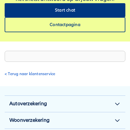
– dit gebeurt niet automatisch.
Start chat
Contactpagina
< Terug naar klantenservice
Autoverzekering
Autoverzekering
Woonverzekering
Autoverzekering berekenen