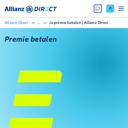
Allianz Direct
...
Je premie betalen | Allianz Direct
Premie betalen