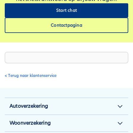
Start chat
Contactpagina
< Terug naar klantenservice
Autoverzekering
Autoverzekering
Woonverzekering
Autoverzekering berekenen