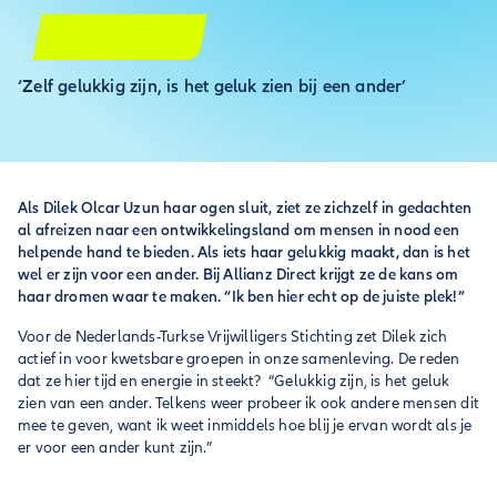
‘Zelf gelukkig zijn, is het geluk zien bij een ander’
Als Dilek Olcar Uzun haar ogen sluit, ziet ze zichzelf in gedachten
al afreizen naar een ontwikkelingsland om mensen in nood een
helpende hand te bieden. Als iets haar gelukkig maakt, dan is het
wel er zijn voor een ander. Bij Allianz Direct krijgt ze de kans om
haar dromen waar te maken. “Ik ben hier echt op de juiste plek!”
Voor de Nederlands-Turkse Vrijwilligers Stichting zet Dilek zich
actief in voor kwetsbare groepen in onze samenleving. De reden
dat ze hier tijd en energie in steekt? “Gelukkig zijn, is het geluk
zien van een ander. Telkens weer probeer ik ook andere mensen dit
mee te geven, want ik weet inmiddels hoe blij je ervan wordt als je
er voor een ander kunt zijn.”