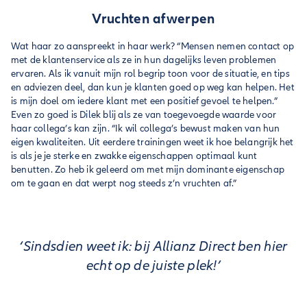
Vruchten afwerpen
Wat haar zo aanspreekt in haar werk? “Mensen nemen contact op
met de klantenservice als ze in hun dagelijks leven problemen
ervaren. Als ik vanuit mijn rol begrip toon voor de situatie, en tips
en adviezen deel, dan kun je klanten goed op weg kan helpen. Het
is mijn doel om iedere klant met een positief gevoel te helpen.”
Even zo goed is Dilek blij als ze van toegevoegde waarde voor
haar collega’s kan zijn. “Ik wil collega’s bewust maken van hun
eigen kwaliteiten. Uit eerdere trainingen weet ik hoe belangrijk het
is als je je sterke en zwakke eigenschappen optimaal kunt
benutten. Zo heb ik geleerd om met mijn dominante eigenschap
om te gaan en dat werpt nog steeds z’n vruchten af.”
‘Sindsdien weet ik: bij Allianz Direct ben hier
echt op de juiste plek!’