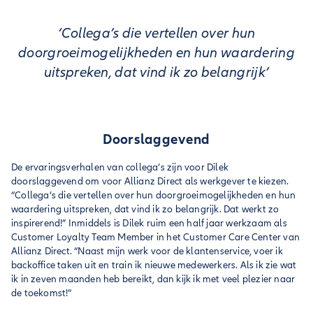
‘Collega’s die vertellen over hun
doorgroeimogelijkheden en hun waardering
uitspreken, dat vind ik zo belangrijk’
Doorslaggevend
De ervaringsverhalen van collega’s zijn voor Dilek
doorslaggevend om voor Allianz Direct als werkgever te kiezen.
“Collega’s die vertellen over hun doorgroeimogelijkheden en hun
waardering uitspreken, dat vind ik zo belangrijk. Dat werkt zo
inspirerend!” Inmiddels is Dilek ruim een half jaar werkzaam als
Customer Loyalty Team Member in het Customer Care Center van
Allianz Direct. “Naast mijn werk voor de klantenservice, voer ik
backoffice taken uit en train ik nieuwe medewerkers. Als ik zie wat
ik in zeven maanden heb bereikt, dan kijk ik met veel plezier naar
de toekomst!”