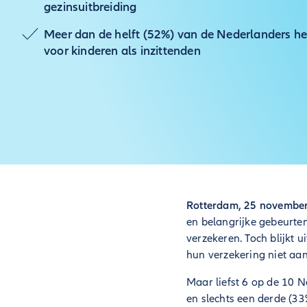
gezinsuitbreiding
Meer dan de helft (52%) van de Nederlanders h
voor kinderen als inzittenden
Rotterdam, 25 novembe
en belangrijke gebeurte
verzekeren. Toch blijkt 
hun verzekering niet aa
Maar liefst 6 op de 10 N
en slechts een derde (3