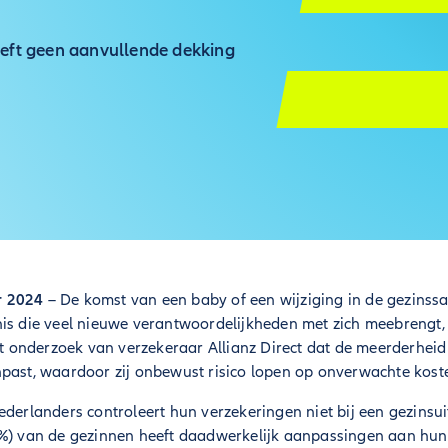
eeft geen aanvullende dekking
r 2024 –
De komst van een baby of een wijziging in de gezinssa
nis die veel nieuwe verantwoordelijkheden met zich meebrengt,
uit onderzoek van verzekeraar Allianz Direct dat de meerderhe
npast, waardoor zij onbewust risico lopen op onverwachte kost
ederlanders controleert hun verzekeringen niet bij een gezinsuit
3%) van de gezinnen heeft daadwerkelijk aanpassingen aan hun