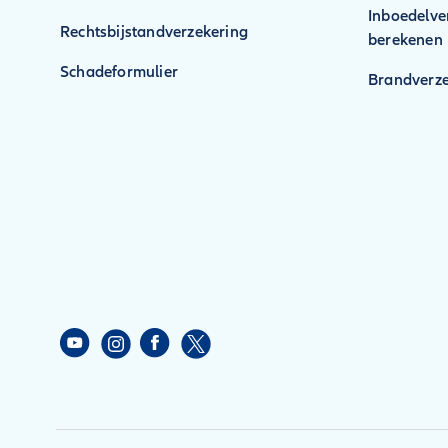
Inboedelve
Rechtsbijstandverzekering
berekenen
Schadeformulier
Brandverze