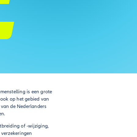
menstelling is een grote
 ook op het gebied van
id van de Nederlanders
en.
breiding of -wijziging,
 verzekeringen