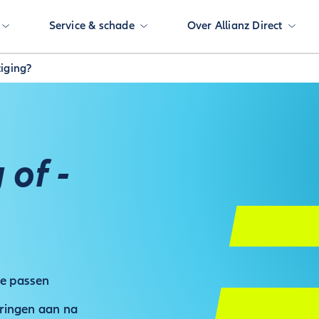
Service & schade
Over Allianz Direct
ziging?
 of -
te passen
eringen aan na