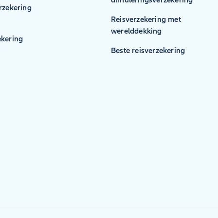
rzekering
Reisverzekering met
werelddekking
kering
Beste reisverzekering