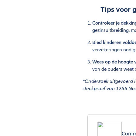
Tips voor 
Controleer je dekkin
gezinsuitbreiding, 
Bied kinderen voldoe
verzekeringen nodig z
Wees op de hoogte v
van de ouders weet 
*Onderzoek uitgevoerd i
steekproef van 1255 Ned
Commu