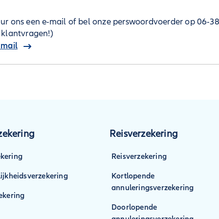
ur ons een e-mail of bel onze perswoordvoerder op 06-3
 klantvragen!)
-mail
ekering
Reisverzekering
kering
Reisverzekering
ijkheidsverzekering
Kortlopende
annuleringsverzekering
ekering
Doorlopende
annuleringsverzekering