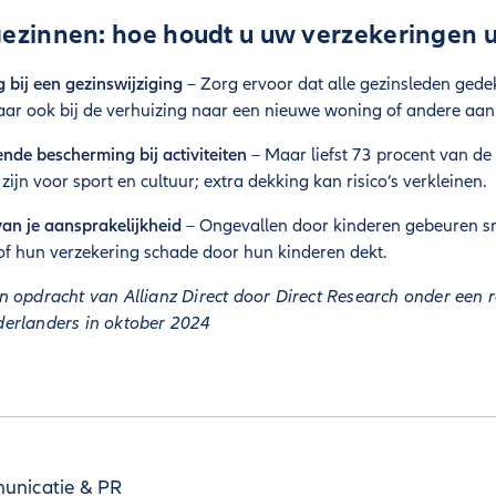
gezinnen: hoe houdt u uw verzekeringen 
g bij een gezinswijziging
– Zorg ervoor dat alle gezinsleden gedekt
maar ook bij de verhuizing naar een nieuwe woning of andere aa
nde bescherming bij activiteiten
– Maar liefst 73 procent van de
ijn voor sport en cultuur; extra dekking kan risico’s verkleinen.
an je aansprakelijkheid
– Ongevallen door kinderen gebeuren sne
of hun verzekering schade door hun kinderen dekt.
n opdracht van Allianz Direct door Direct Research onder een 
erlanders in oktober 2024
nicatie & PR