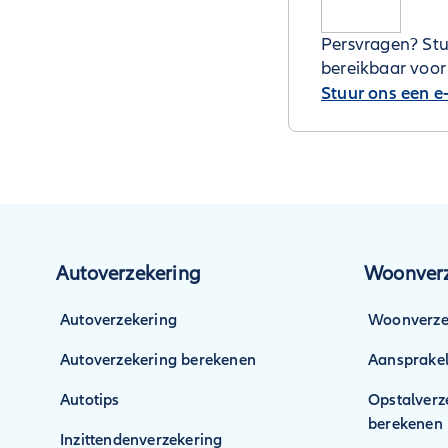
Persvragen? Stu
bereikbaar voor
Stuur ons een e
Autoverzekering
Woonverz
Autoverzekering
Woonverze
Autoverzekering berekenen
Aansprakel
Autotips
Opstalverz
berekenen
Inzittendenverzekering