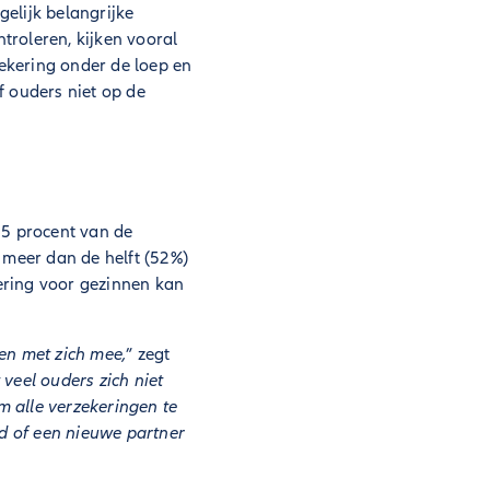
elijk belangrijke
troleren, kijken vooral
ekering onder de loep en
jf ouders niet op de
65 procent van de
 meer dan de helft (52%)
ering voor gezinnen kan
en met zich mee,
” zegt
veel ouders zich niet
m alle verzekeringen te
nd of een nieuwe partner