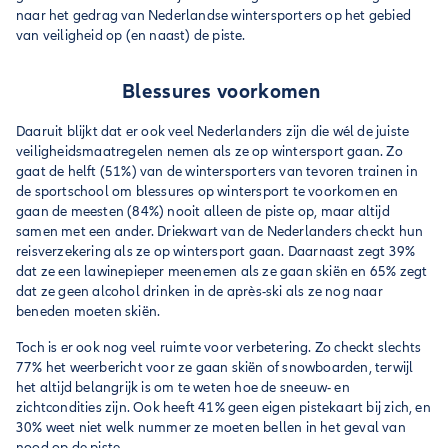
naar het gedrag van Nederlandse wintersporters op het gebied
van veiligheid op (en naast) de piste.
Blessures voorkomen
Daaruit blijkt dat er ook veel Nederlanders zijn die wél de juiste
veiligheidsmaatregelen nemen als ze op wintersport gaan. Zo
gaat de helft (51%) van de wintersporters van tevoren trainen in
de sportschool om blessures op wintersport te voorkomen en
gaan de meesten (84%) nooit alleen de piste op, maar altijd
samen met een ander. Driekwart van de Nederlanders checkt hun
reisverzekering als ze op wintersport gaan. Daarnaast zegt 39%
dat ze een lawinepieper meenemen als ze gaan skiën en 65% zegt
dat ze geen alcohol drinken in de après-ski als ze nog naar
beneden moeten skiën.
Toch is er ook nog veel ruimte voor verbetering. Zo checkt slechts
77% het weerbericht voor ze gaan skiën of snowboarden, terwijl
het altijd belangrijk is om te weten hoe de sneeuw- en
zichtcondities zijn. Ook heeft 41% geen eigen pistekaart bij zich, en
30% weet niet welk nummer ze moeten bellen in het geval van
nood op de piste.