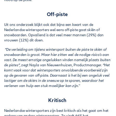
Off-piste
Uit ons onderzoek blijkt ook dat bijna een kwart van de
Nederlandse wintersporters wel eens off-piste gaat skiën of
snowboarden. Opvallend is dat veel meer mannen (29%) dan
vrouwen (12%) dit doen.
“De verleiding om tijdens wintersport buiten de piste te skiën of
snowboarden is groot. Maar hier zitten wel de nodige risico's aan
vast. De meest ernstige ongelukken vinden namelijk plaats buiten
de pistes”
, zegt Nayla van Nieuwenhuizen, Productmanager.
“Het
komt vaak voor dat wintersporters onvoldoende voorbereid zijn
op de gevaren van off-piste. Daarnaast is het bij een ongeluk veel
lastiger om de skiërs in de sneeuw op te sporen, waardoor het
verlenen van hulp een stuk moeilijker kan zijn.''
Kritisch
Nederlandse wintersporters zijn best kritisch als het gaat om het
gedrag van andere wintersporters. Zo vindt 66% het