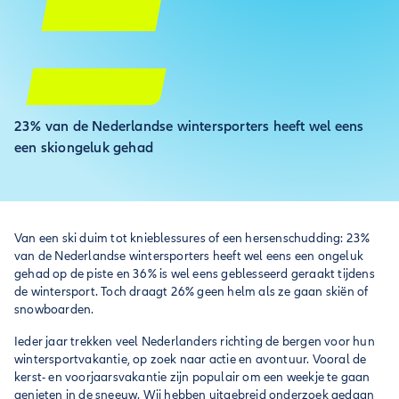
23% van de Nederlandse wintersporters heeft wel eens
een skiongeluk gehad
Van een ski duim tot knieblessures of een hersenschudding: 23%
van de Nederlandse wintersporters heeft wel eens een ongeluk
gehad op de piste en 36% is wel eens geblesseerd geraakt tijdens
de wintersport. Toch draagt 26% geen helm als ze gaan skiën of
snowboarden.
Ieder jaar trekken veel Nederlanders richting de bergen voor hun
wintersportvakantie, op zoek naar actie en avontuur. Vooral de
kerst- en voorjaarsvakantie zijn populair om een weekje te gaan
genieten in de sneeuw. Wij hebben uitgebreid onderzoek gedaan