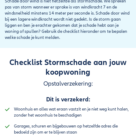
Schade door wind is niet hetzelfde als stormschade. We spreken
pas van storm wanneer er sprake is van windkracht 7 en de
windsnelheid minstens 14 meter per seconde is. Schade door wind
bij een lagere windkracht wordt niet gedekt. Is de storm gaan
liggen en ben je erachter gekomen dat je schade hebt aan je
woning of spullen? Gebruik de checklist hieronder om te bepalen
welke schade je kunt melden.
Checklist Stormschade aan jouw
koopwoning
Opstalverzekering:
Dit is verzekerd:
Woonhuis en alles wat eraan vastzit en je niet weg kunt halen,
zonder het woonhuis te beschadigen
Garages, schuren en bijgebouwen op hetzelfde adres die
bedoeld zijn om er te blijven staan