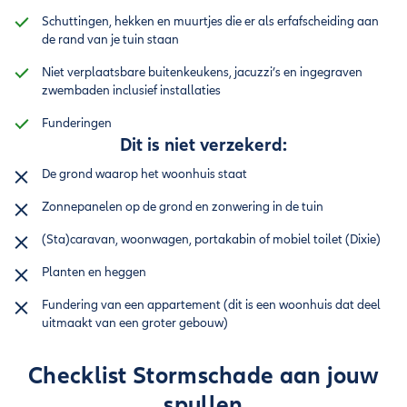
Schuttingen, hekken en muurtjes die er als erfafscheiding aan
de rand van je tuin staan
Niet verplaatsbare buitenkeukens, jacuzzi’s en ingegraven
zwembaden inclusief installaties
Funderingen
Dit is niet verzekerd:
De grond waarop het woonhuis staat
Zonnepanelen op de grond en zonwering in de tuin
(Sta)caravan, woonwagen, portakabin of mobiel toilet (Dixie)
Planten en heggen
Fundering van een appartement (dit is een woonhuis dat deel
uitmaakt van een groter gebouw)
Checklist Stormschade aan jouw
spullen