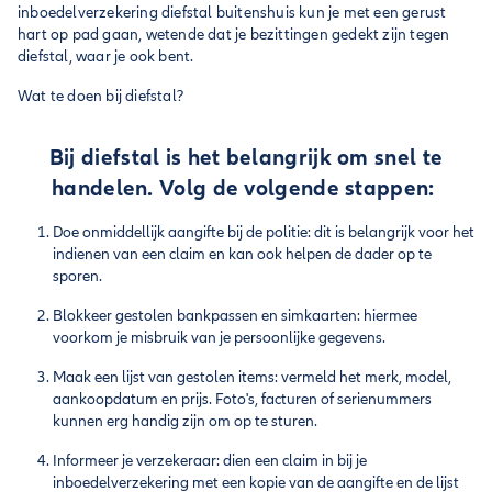
inboedelverzekering diefstal buitenshuis kun je met een gerust
hart op pad gaan, wetende dat je bezittingen gedekt zijn tegen
diefstal, waar je ook bent.
Wat te doen bij diefstal?
Bij diefstal is het belangrijk om snel te
handelen. Volg de volgende stappen:
Doe onmiddellijk aangifte bij de politie: dit is belangrijk voor het
indienen van een claim en kan ook helpen de dader op te
sporen.
Blokkeer gestolen bankpassen en simkaarten: hiermee
voorkom je misbruik van je persoonlijke gegevens.
Maak een lijst van gestolen items: vermeld het merk, model,
aankoopdatum en prijs. Foto's, facturen of serienummers
kunnen erg handig zijn om op te sturen.
Informeer je verzekeraar: dien een claim in bij je
inboedelverzekering met een kopie van de aangifte en de lijst