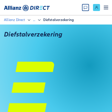
Allianz Direct
...
Diefstalverzekering
Diefstalverzekering