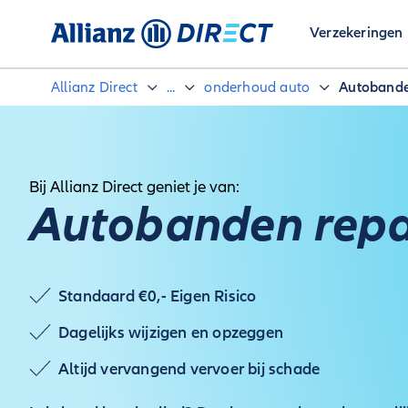
Verzekeringen
Allianz Direct
...
onderhoud auto
Autobande
Bij Allianz Direct geniet je van:
Autobanden repa
Standaard €0,- Eigen Risico
Dagelijks wijzigen en opzeggen
Altijd vervangend vervoer bij schade