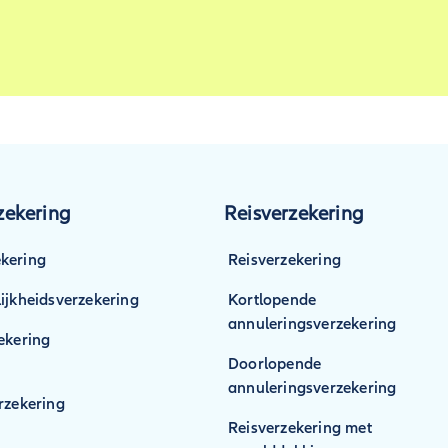
ekering
Reisverzekering
kering
Reisverzekering
ijkheidsverzekering
Kortlopende
annuleringsverzekering
ekering
Doorlopende
annuleringsverzekering
rzekering
Reisverzekering met