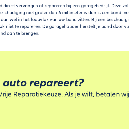
 direct vervangen of repareren bij een garagebedrijf. Deze za
beschadiging niet groter dan 6 millimeter is dan is een band me
dan wel in het loopvlak van uw band zitten. Bij een beschadig
aak niet te repareren. De garagehouder herstelt je band door v
nd aan te brengen.
e auto repareert?
je Reparatiekeuze. Als je wilt, betalen wi