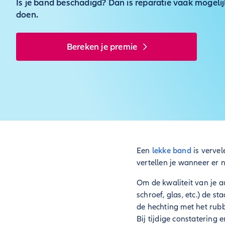
Is je band beschadigd? Dan is reparatie vaak mogelij
doen.
Bereken je premie
Een
lekke band
is vervel
vertellen je wanneer er n
Om de kwaliteit van je a
schroef, glas, etc.) de s
de hechting met het rubb
Bij tijdige constatering