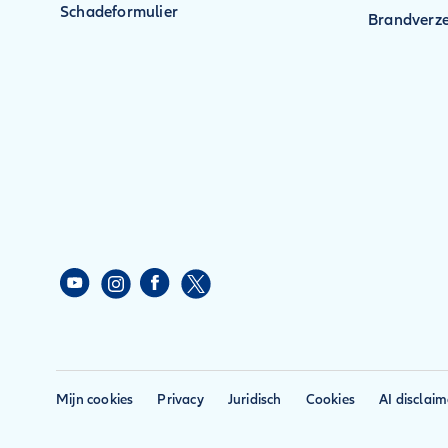
Schadeformulier
Brandverze
Mijn cookies
Privacy
Juridisch
Cookies
AI disclaim