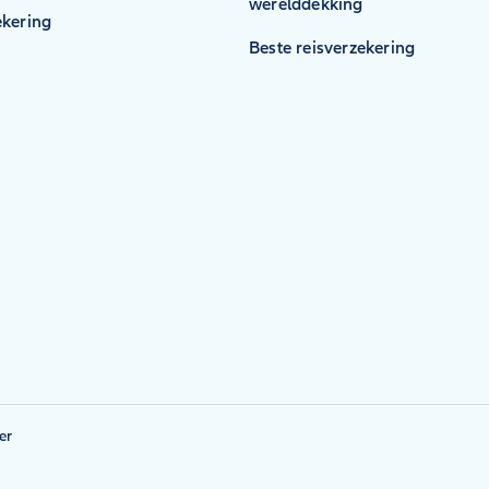
werelddekking
kering
Beste reisverzekering
er