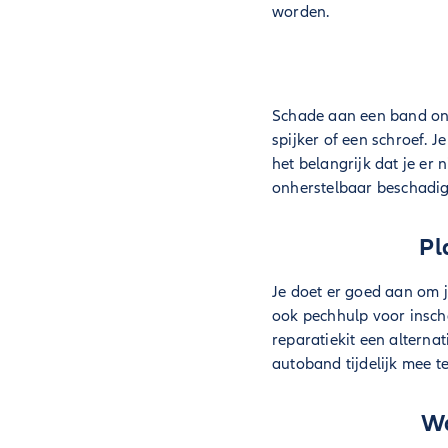
worden.
Schade aan een band ont
spijker of een schroef. 
het belangrijk dat je er n
onherstelbaar beschadig
Pl
Je doet er goed aan om je
ook pechhulp voor inscha
reparatiekit een alternat
autoband tijdelijk mee 
Wa