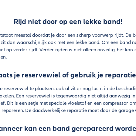
Rijd niet door op een lekke band!
staat meestal doordat je door een scherp voorwerp rijdt. De 
Je zit dan waarschijnlijk ook met een lekke band. Om een band 
iet op verder rijdt. Verder rijden is niet alleen onveilig, het kan
en.
aats je reservewiel of gebruik je reparatie
 reservewiel te plaatsen, ook al zit er nog lucht in de beschad
kelen. Een reservewiel is tegenwoordig niet altijd aanwezig in 
ief. Dit is een setje met speciale vloeistof en een compressor o
te repareren. De daadwerkelijke reparatie moet door de garag
nneer kan een band gerepareerd word