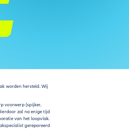
ak worden hersteld. Wij
rp voorwerp (spijker,
Hierdoor zal na enige tijd
paratie van het loopvlak.
vakspecialist gerepareerd