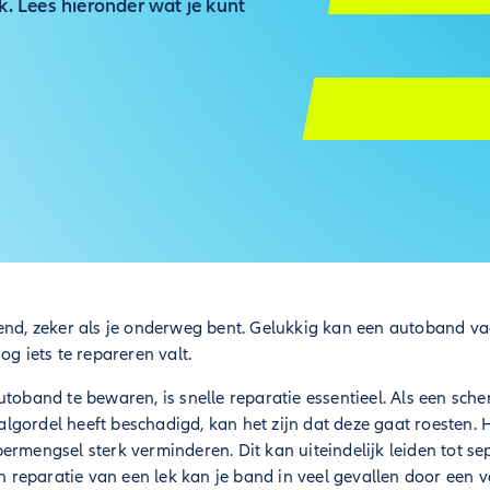
k. Lees hieronder wat je kunt
end, zeker als je onderweg bent. Gelukkig kan een autoband va
og iets te repareren valt.
utoband te bewaren, is snelle reparatie essentieel. Als een sche
taalgordel heeft beschadigd, kan het zijn dat deze gaat roesten. 
ermengsel sterk verminderen. Dit kan uiteindelijk leiden tot se
 en reparatie van een lek kan je band in veel gevallen door een 