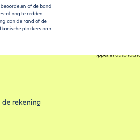
l beoordelen of de band
estal nog te redden.
ing aan de rand of de
ulkanische plakkers aan
j de rekening