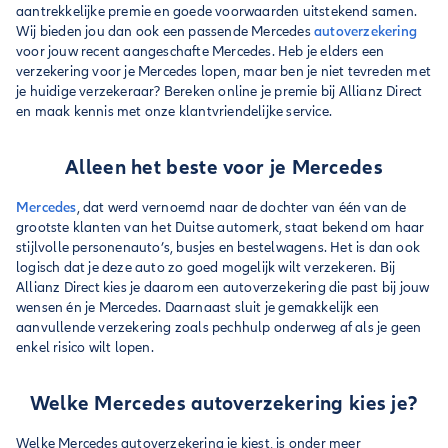
aantrekkelijke premie en goede voorwaarden uitstekend samen.
Wij bieden jou dan ook een passende Mercedes
autoverzekering
voor jouw recent aangeschafte Mercedes. Heb je elders een
verzekering voor je Mercedes lopen, maar ben je niet tevreden met
je huidige verzekeraar? Bereken online je premie bij Allianz Direct
en maak kennis met onze klantvriendelijke service.
Alleen het beste voor je Mercedes
Mercedes
, dat werd vernoemd naar de dochter van één van de
grootste klanten van het Duitse automerk, staat bekend om haar
stijlvolle personenauto’s, busjes en bestelwagens. Het is dan ook
logisch dat je deze auto zo goed mogelijk wilt verzekeren. Bij
Allianz Direct kies je daarom een autoverzekering die past bij jouw
wensen én je Mercedes. Daarnaast sluit je gemakkelijk een
aanvullende verzekering zoals pechhulp onderweg af als je geen
enkel risico wilt lopen.
Welke Mercedes autoverzekering kies je?
Welke Mercedes autoverzekering je kiest, is onder meer