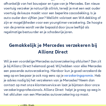
afhankelijk van het bouwjaar en type van je Mercedes. Een nieuw
voertuig verzeker je natuurlijk allrisk, terwijl je met een wat ouder
voertuig de keuze maakt voor een beperkte cascodekking. Is je
auto ouder dan vijftien jaar? Wellicht volstaat een WA-dekking of
zijn er mogelijkheden voor een youngtimer-verzekering. De hoogte
van de premie wordt verder bepaald door jouw leeftijd als
regelmatige bestuurder en je schadevrije jaren.
Gemakkelijk je Mercedes verzekeren bij
Allianz Direct
Wil je een voordelige Mercedes autoverzekering afsluiten? Dan zit
je bij Allianz Direct helemaal goed. Wij hebben voor elke Mercedes
een passende autoverzekering. Hierdoor kun je goed verzekerd de
weg op en bespaar je ook nog eens op je
verzekeringspremie.
Heb
je advies nodig bij het verzekeren van je Mercedes? Neem dan
contact op met onze klantenservice en laat je bijstaan door onze
verzekeringsprofessionals. Allianz Direct helpt je graag op weg in
het afsluiten van een Mercedes autoverzekering op maat.