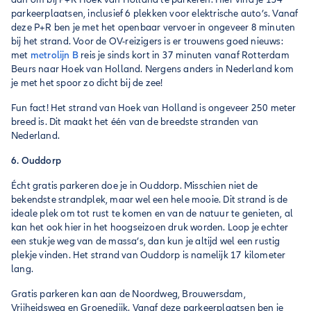
parkeerplaatsen, inclusief 6 plekken voor elektrische auto’s. Vanaf
deze P+R ben je met het openbaar vervoer in ongeveer 8 minuten
bij het strand. Voor de OV-reizigers is er trouwens goed nieuws:
met
metrolijn B
reis je sinds kort in 37 minuten vanaf Rotterdam
Beurs naar Hoek van Holland. Nergens anders in Nederland kom
je met het spoor zo dicht bij de zee!
Fun fact! Het strand van Hoek van Holland is ongeveer 250 meter
breed is. Dit maakt het één van de breedste stranden van
Nederland.
6. Ouddorp
Écht gratis parkeren doe je in Ouddorp. Misschien niet de
bekendste strandplek, maar wel een hele mooie. Dit strand is de
ideale plek om tot rust te komen en van de natuur te genieten, al
kan het ook hier in het hoogseizoen druk worden. Loop je echter
een stukje weg van de massa’s, dan kun je altijd wel een rustig
plekje vinden. Het strand van Ouddorp is namelijk 17 kilometer
lang.
Gratis parkeren kan aan de Noordweg, Brouwersdam,
Vrijheidsweg en Groenedijk. Vanaf deze parkeerplaatsen ben je