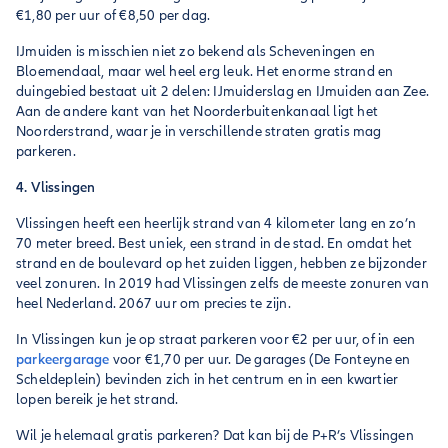
€1,80 per uur of €8,50 per dag.
IJmuiden is misschien niet zo bekend als Scheveningen en
Bloemendaal, maar wel heel erg leuk. Het enorme strand en
duingebied bestaat uit 2 delen: IJmuiderslag en IJmuiden aan Zee.
Aan de andere kant van het Noorderbuitenkanaal ligt het
Noorderstrand, waar je in verschillende straten gratis mag
parkeren.
4. Vlissingen
Vlissingen heeft een heerlijk strand van 4 kilometer lang en zo’n
70 meter breed. Best uniek, een strand in de stad. En omdat het
strand en de boulevard op het zuiden liggen, hebben ze bijzonder
veel zonuren. In 2019 had Vlissingen zelfs de meeste zonuren van
heel Nederland. 2067 uur om precies te zijn.
In Vlissingen kun je op straat parkeren voor €2 per uur, of in een
parkeergarage
voor €1,70 per uur. De garages (De Fonteyne en
Scheldeplein) bevinden zich in het centrum en in een kwartier
lopen bereik je het strand.
Wil je helemaal gratis parkeren? Dat kan bij de P+R’s Vlissingen