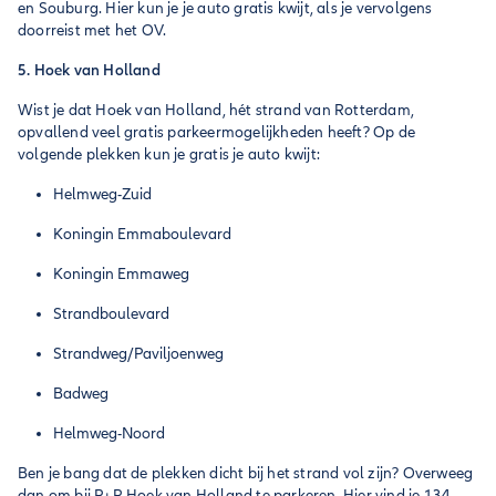
en Souburg. Hier kun je je auto gratis kwijt, als je vervolgens
doorreist met het OV.
5. Hoek van Holland
Wist je dat Hoek van Holland, hét strand van Rotterdam,
opvallend veel gratis parkeermogelijkheden heeft? Op de
volgende plekken kun je gratis je auto kwijt:
Helmweg-Zuid
Koningin Emmaboulevard
Koningin Emmaweg
Strandboulevard
Strandweg/Paviljoenweg
Badweg
Helmweg-Noord
Ben je bang dat de plekken dicht bij het strand vol zijn? Overweeg
dan om bij P+R Hoek van Holland te parkeren. Hier vind je 134