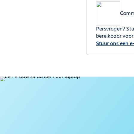
Commu
Persvragen? Stu
bereikbaar voor
Stuur ons een e