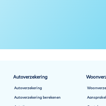
Autoverzekering
Woonverz
Autoverzekering
Woonverze
Autoverzekering berekenen
Aansprakel