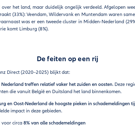
 over het land, maar duidelijk ongelijk verdeeld. Afgelopen w
eraakt (33%): Veendam, Wildervank en Muntendam waren samen
aarnaast was er een tweede cluster in Midden-Nederland (29%)
rie komt Limburg (8%).
De feiten op een rij
anz Direct (2020–2025) blijkt dat:
Nederland treffen relatief vaker het zuiden en oosten
. Deze regi
ten die vanuit België en Duitsland het land binnenkomen.
urg en Oost-Nederland de hoogste pieken in schademeldingen ti
lde impact in deze gebieden.
 voor circa
8% van alle schademeldingen