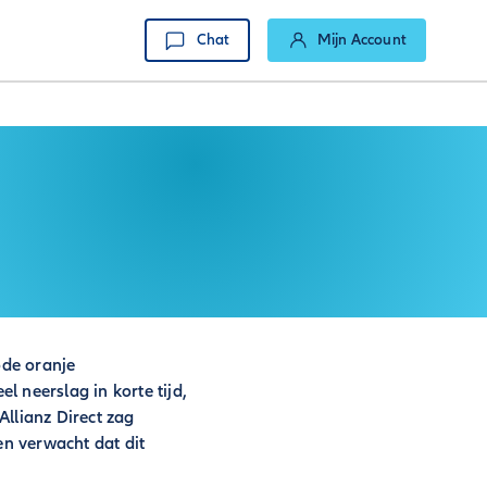
Chat
Mijn Account
ode oranje
 neerslag in korte tijd,
Allianz Direct zag
n verwacht dat dit