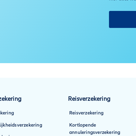
ekering
Reisverzekering
kering
Reisverzekering
ijkheidsverzekering
Kortlopende
annuleringsverzekering