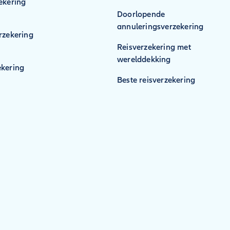
ekering
Doorlopende
annuleringsverzekering
rzekering
Reisverzekering met
werelddekking
kering
Beste reisverzekering