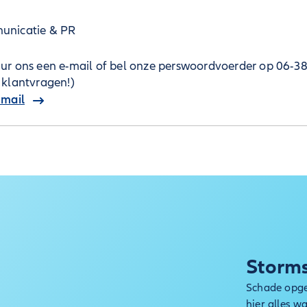
nicatie & PR
ur ons een e-mail of bel onze perswoordvoerder op 06-3
 klantvragen!)
-mail
Storm
Schade opge
hier alles w