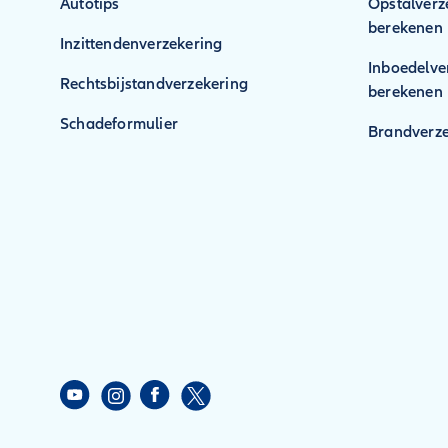
Autotips
Opstalverz
berekenen
Inzittendenverzekering
Inboedelve
Rechtsbijstandverzekering
berekenen
Schadeformulier
Brandverze