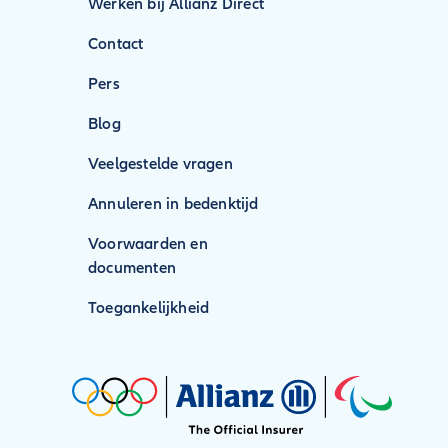
Werken bij Allianz Direct
Contact
Pers
Blog
Veelgestelde vragen
Annuleren in bedenktijd
Voorwaarden en
documenten
Toegankelijkheid