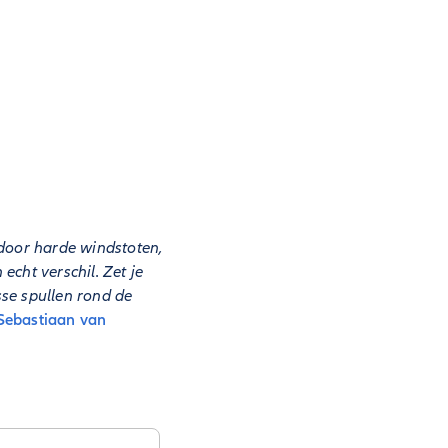
 door harde windstoten,
cht verschil. Zet je
sse spullen rond de
Sebastiaan van