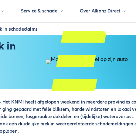
Service & schade
Over Allianz Direct
k in schadeclaims
k in
- Het KNMI heeft afgelopen weekend in meerdere provincies c
ing gepaard met felle bliksem, harde windstoten en lokaal veel
e bomen, losgeraakte dakdelen en (tijdelijke) wateroverlast. 
ok een duidelijke piek in weergerelateerde schademeldingen e
oplopen.