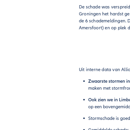
De schade was verspreid
Groningen het hardst g
de 6 schademeldingen. D
Amersfoort) en op plek d
Uit interne data van Alli
Zwaarste stormen in 
maken met stormfron
Ook zien we in Limb
op een bovengemidde
Stormschade is goed