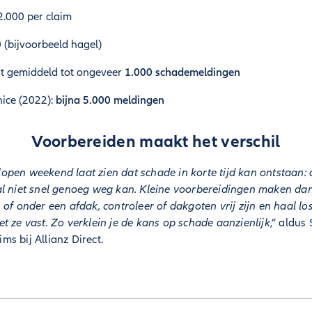
.000 per claim
 (bijvoorbeeld hagel)
dt gemiddeld tot ongeveer
1.000 schademeldingen
nice (2022):
bijna 5.000 meldingen
Voorbereiden maakt het verschil
pen weekend laat zien dat schade in korte tijd kan ontstaan:
l niet snel genoeg weg kan. Kleine voorbereidingen maken dan e
 of onder een afdak, controleer of dakgoten vrij zijn en haal lo
t ze vast. Zo verklein je de kans op schade aanzienlijk
,” aldus
ims bij Allianz Direct.