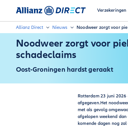
Verzekeringen
Allianz Direct
Nieuws
Noodweer zorgt voor pie
Noodweer zorgt voor pie
schadeclaims
Oost-Groningen hardst geraakt
Rotterdam 23 juni 2026 
afgegeven.Het noodweer g
met als gevolg omgewaaid
afgelopen weekend dan o
komende dagen nog zal 