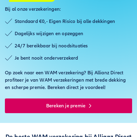
Bij al onze verzekeringen:
Standaard €0,- Eigen Risico bij alle dekkingen
Dagelijks wijzigen en opzeggen
24/7 bereikbaar bij noodsituaties
Je bent nooit onderverzekerd
Op zoek naar een WAM verzekering? Bij Allianz Direct
profiteer je van WAM verzekeringen met brede dekking
en scherpe premie. Bereken direct je voordeel!
Bereken je premie
De beste WAM verzekering bij Allianz Direct