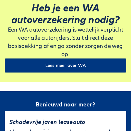
Heb je een WA
autoverzekering nodig?
Een WA autoverzekering is wettelijk verplicht
voor alle autorijders. Sluit direct deze
basisdekking af en ga zonder zorgen de weg
op.
Lees meer over WA
Benieuwd naar meer?
Schadevrije jaren leaseauto