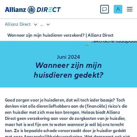
Allianz Direct
...
Wanneer zijn mijn huisdieren verzekerd? | Allianz Direct
Juni 2024
Wanneer zijn mijn
huisdieren gedekt?
Goed zorgen voor je huisdieren, dat wil toch ieder baasje? Toch
denken niet alle dierenliefhebbers aan de (financiële) risico’s die
een huisdier met zich mee kan brengen. Helaas biedt Allianz
Direct geen verzekering aan voor de zorgkosten van je huisdier,
maar het is wel fijn om te weten wanneer je wél bij ons terecht
kan. Zo is bepaalde schade veroorzaakt door je huisdier gedekt
met onze Aansprakelijkheidsverzekering. Wat daarnaast ook niet