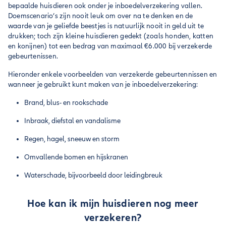
bepaalde huisdieren ook onder je inboedelverzekering vallen.
Doemscenario’s zijn nooit leuk om over na te denken en de
waarde van je geliefde beestjes is natuurlijk nooit in geld uit te
drukken; toch zijn kleine huisdieren gedekt (zoals honden, katten
en konijnen) tot een bedrag van maximaal €6.000 bij verzekerde
gebeurtenissen.
Hieronder enkele voorbeelden van verzekerde gebeurtennissen en
wanneer je gebruikt kunt maken van je inboedelverzekering:
Brand, blus- en rookschade
Inbraak, diefstal en vandalisme
Regen, hagel, sneeuw en storm
Omvallende bomen en hijskranen
Waterschade, bijvoorbeeld door leidingbreuk
Hoe kan ik mijn huisdieren nog meer
verzekeren?