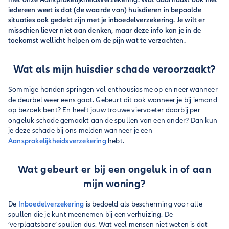
iedereen weet is dat (de waarde van) huisdieren in bepaalde
situaties ook gedekt zijn met je inboedelverzekering. Je wilt er
misschien liever niet aan denken, maar deze info kan je in de
toekomst wellicht helpen om de pijn wat te verzachten.
Wat als mijn huisdier schade veroorzaakt?
Sommige honden springen vol enthousiasme op en neer wanneer
de deurbel weer eens gaat. Gebeurt dit ook wanneer je bij iemand
op bezoek bent? En heeft jouw trouwe viervoeter daarbij per
ongeluk schade gemaakt aan de spullen van een ander? Dan kun
je deze schade bij ons melden wanneer je een
Aansprakelijkheidsverzekering
hebt.
Wat gebeurt er bij een ongeluk in of aan
mijn woning?
De
Inboedelverzekering
is bedoeld als bescherming voor alle
spullen die je kunt meenemen bij een verhuizing. De
‘verplaatsbare’ spullen dus. Wat veel mensen niet weten is dat