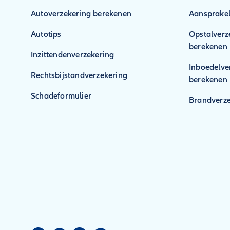
Autoverzekering berekenen
Aansprakel
Autotips
Opstalverz
berekenen
Inzittendenverzekering
Inboedelve
Rechtsbijstandverzekering
berekenen
Schadeformulier
Brandverze