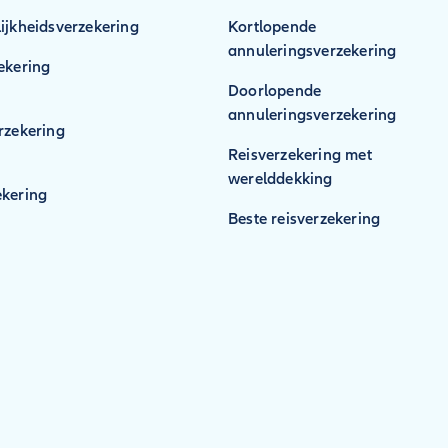
ijkheidsverzekering
Kortlopende
annuleringsverzekering
ekering
Doorlopende
annuleringsverzekering
rzekering
Reisverzekering met
werelddekking
kering
Beste reisverzekering