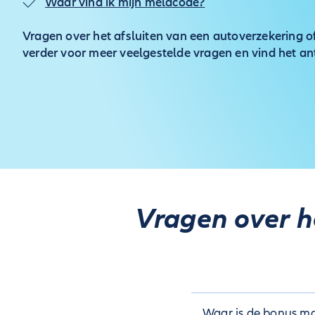
Waar vind ik mijn meldcode?
Vragen over het afsluiten van een autoverzekering 
verder voor meer veelgestelde vragen en vind het a
Vragen over h
Waar is de bonus ma