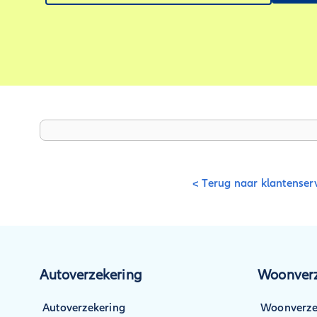
< Terug naar klantenser
Autoverzekering
Woonverz
Autoverzekering
Woonverze