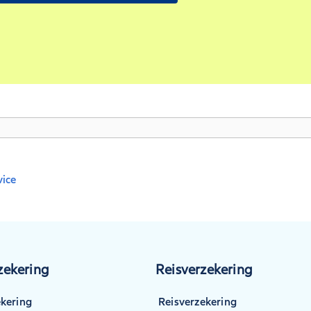
vice
ekering
Reisverzekering
kering
Reisverzekering