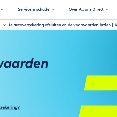
Service & schade
Over Allianz Direct
g
Je autoverzekering afsluiten en de voorwaarden inzien | Al
rwaarden
rzekering?