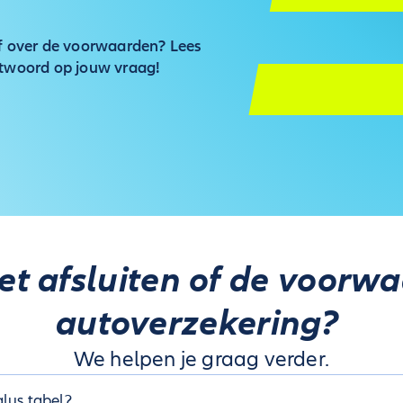
of over de voorwaarden? Lees
ntwoord op jouw vraag!
et afsluiten of de voorw
autoverzekering?
We helpen je graag verder.
lus tabel?