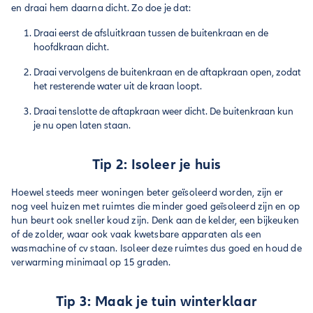
en draai hem daarna dicht. Zo doe je dat:
Draai eerst de afsluitkraan tussen de buitenkraan en de
hoofdkraan dicht.
Draai vervolgens de buitenkraan en de aftapkraan open, zodat
het resterende water uit de kraan loopt.
Draai tenslotte de aftapkraan weer dicht. De buitenkraan kun
je nu open laten staan.
Tip 2: Isoleer je huis
Hoewel steeds meer woningen beter geïsoleerd worden, zijn er
nog veel huizen met ruimtes die minder goed geïsoleerd zijn en op
hun beurt ook sneller koud zijn. Denk aan de kelder, een bijkeuken
of de zolder, waar ook vaak kwetsbare apparaten als een
wasmachine of cv staan. Isoleer deze ruimtes dus goed en houd de
verwarming minimaal op 15 graden.
Tip 3: Maak je tuin winterklaar