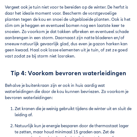
Vergeet ook je tuin niet voor te bereiden op de winter. De herfst is
daar het ideale moment voor. Bescherm de vorstgevoelige
planten tegen de kou en snoei de uitgebloeide planten. Ook is het
slim om je heggen en eventueel bomen nog een laatste keer te
snoeien. Zo voorkom je dat takken afbreken en eventueel schade
aanbrengen in een storm. Daarnaast zijn natte bladeren en/of
sneeuw natuurlijk gevaarlijk glad, dus even je gazon harken kan
geen kwaad. Haal ook losse elementen uit je tuin, of zet ze goed
vast zodat ze bij storm niet losraken.
Tip 4: Voorkom bevroren waterleidingen
Behalve je buitenkraan zijn er ook in huis aardig wat
waterleidingen die door de kou kunnen bevriezen. Zo voorkom je
bevroren waterleidingen:
Zet kranen die je weinig gebruikt tijdens de winter uit en sluit de
leiding af.
Natuurlijk kun je energie besparen door de thermostaat lager
te zetten, maar houd minimaal 15 graden aan. Zet de