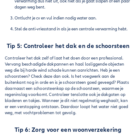
verwarming dus niet uit, ook niet als je gaat slapen of een paar
dagen weg bent.
Ontlucht je cv en vul indien nodig water aan.
Stel de anti-vriesstand in als je een centrale verwarming hebt.
Tip 5: Controleer het dak en de schoorsteen
Controleer het dak zelf of laat het doen door een professional.
Vervang beschadigde dakpannen en haal losliggende objecten
weg die bij harde wind schade kunnen aanrichten. Heb je een
schoorsteen? Check deze dan ook. Is het voegwerk aan de
buitenkant nog in orde en is je schoorsteen goed geveegd? Plaats
daarnaast een schoorsteenkap op de schoorsteen, waarmee je
regeninslag voorkomt. Controleer tenslotte ook je dakgoten op
bladeren en takjes. Wanneer je dit niet regelmatig weghaalt, kan
er een verstopping ontstaan. Daardoor loopt het water niet goed
weg, met vochtproblemen tot gevolg.
Tip 6: Zorg voor een woonverzekering