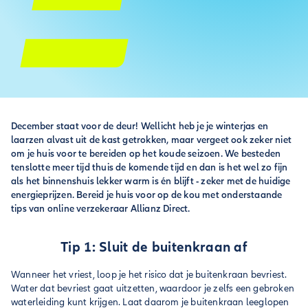
December staat voor de deur! Wellicht heb je je winterjas en
laarzen alvast uit de kast getrokken, maar vergeet ook zeker niet
om je huis voor te bereiden op het koude seizoen. We besteden
tenslotte meer tijd thuis de komende tijd en dan is het wel zo fijn
als het binnenshuis lekker warm is én blijft - zeker met de huidige
energieprijzen. Bereid je huis voor op de kou met onderstaande
tips van online verzekeraar Allianz Direct.
Tip 1: Sluit de buitenkraan af
Wanneer het vriest, loop je het risico dat je buitenkraan bevriest.
Water dat bevriest gaat uitzetten, waardoor je zelfs een gebroken
waterleiding kunt krijgen. Laat daarom je buitenkraan leeglopen