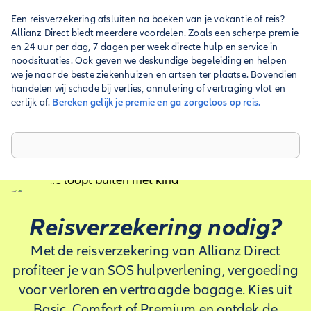
Een reisverzekering afsluiten na boeken van je vakantie of reis?
Allianz Direct biedt meerdere voordelen. Zoals een scherpe premie
en 24 uur per dag, 7 dagen per week directe hulp en service in
noodsituaties. Ook geven we deskundige begeleiding en helpen
we je naar de beste ziekenhuizen en artsen ter plaatse. Bovendien
handelen wij schade bij verlies, annulering of vertraging vlot en
eerlijk af.
Bereken gelijk je premie en ga zorgeloos op reis.
Reisverzekering nodig?
Met de reisverzekering van Allianz Direct
profiteer je van SOS hulpverlening, vergoeding
voor verloren en vertraagde bagage. Kies uit
Basic, Comfort of Premium en ontdek de