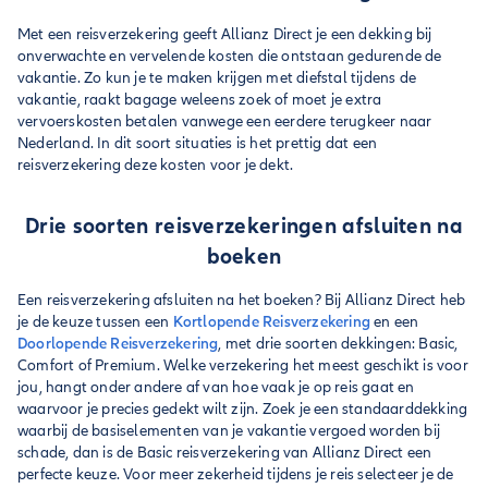
Met een reisverzekering geeft Allianz Direct je een dekking bij
onverwachte en vervelende kosten die ontstaan gedurende de
vakantie. Zo kun je te maken krijgen met diefstal tijdens de
vakantie, raakt bagage weleens zoek of moet je extra
vervoerskosten betalen vanwege een eerdere terugkeer naar
Nederland. In dit soort situaties is het prettig dat een
reisverzekering deze kosten voor je dekt.
Drie soorten reisverzekeringen afsluiten na
boeken
Een reisverzekering afsluiten na het boeken? Bij Allianz Direct heb
je de keuze tussen een
Kortlopende Reisverzekering
en een
Doorlopende Reisverzekering
, met drie soorten dekkingen: Basic,
Comfort of Premium. Welke verzekering het meest geschikt is voor
jou, hangt onder andere af van hoe vaak je op reis gaat en
waarvoor je precies gedekt wilt zijn. Zoek je een standaarddekking
waarbij de basiselementen van je vakantie vergoed worden bij
schade, dan is de Basic reisverzekering van Allianz Direct een
perfecte keuze. Voor meer zekerheid tijdens je reis selecteer je de