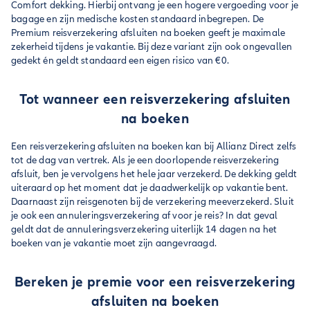
Comfort dekking. Hierbij ontvang je een hogere vergoeding voor je
bagage en zijn medische kosten standaard inbegrepen. De
Premium reisverzekering afsluiten na boeken geeft je maximale
zekerheid tijdens je vakantie. Bij deze variant zijn ook ongevallen
gedekt én geldt standaard een eigen risico van €0.
Tot wanneer een reisverzekering afsluiten
na boeken
Een reisverzekering afsluiten na boeken kan bij Allianz Direct zelfs
tot de dag van vertrek. Als je een doorlopende reisverzekering
afsluit, ben je vervolgens het hele jaar verzekerd. De dekking geldt
uiteraard op het moment dat je daadwerkelijk op vakantie bent.
Daarnaast zijn reisgenoten bij de verzekering meeverzekerd. Sluit
je ook een annuleringsverzekering af voor je reis? In dat geval
geldt dat de annuleringsverzekering uiterlijk 14 dagen na het
boeken van je vakantie moet zijn aangevraagd.
Bereken je premie voor een reisverzekering
afsluiten na boeken