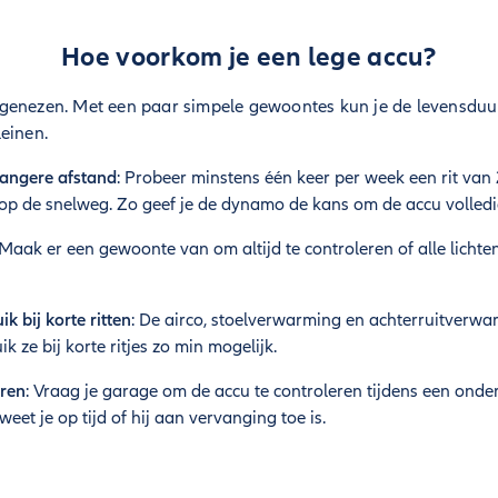
Hoe voorkom je een lege accu?
genezen. Met een paar simpele gewoontes kun je de levensduur
einen.
langere afstand
: Probeer minstens één keer per week een rit van 
op de snelweg. Zo geef je de dynamo de kans om de accu volledi
 Maak er een gewoonte van om altijd te controleren of alle lichten 
k bij korte ritten
: De airco, stoelverwarming en achterruitverwar
k ze bij korte ritjes zo min mogelijk.
eren
: Vraag je garage om de accu te controleren tijdens een onde
weet je op tijd of hij aan vervanging toe is.