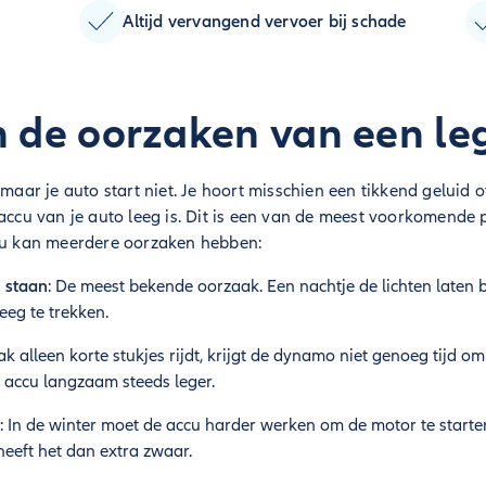
Altijd vervangend vervoer bij schade
n de oorzaken van een le
 maar je auto start niet. Je hoort misschien een tikkend geluid 
 accu van je auto leeg is. Dit is een van de meest voorkomende 
ccu kan meerdere oorzaken hebben:
n staan
: De meest bekende oorzaak. Een nachtje de lichten laten 
eg te trekken.
aak alleen korte stukjes rijdt, krijgt de dynamo niet genoeg tijd 
e accu langzaam steeds leger.
: In de winter moet de accu harder werken om de motor te starte
heeft het dan extra zwaar.