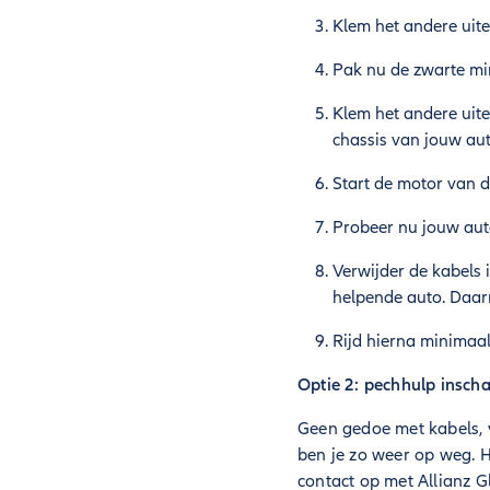
Klem het andere uite
Pak nu de zwarte mi
Klem het andere uit
chassis van jouw aut
Start de motor van d
Probeer nu jouw auto
Verwijder de kabels 
helpende auto. Daarn
Rijd hierna minimaal
Optie 2: pechhulp insch
Geen gedoe met kabels,
ben je zo weer op weg. 
contact op met Allianz G