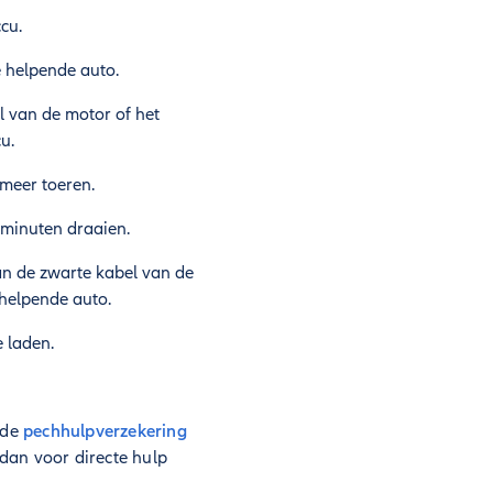
cu.
 helpende auto.
l van de motor of het
u.
 meer toeren.
r minuten draaien.
an de zwarte kabel van de
 helpende auto.
e laden.
nde
pechhulpverzekering
dan voor directe hulp