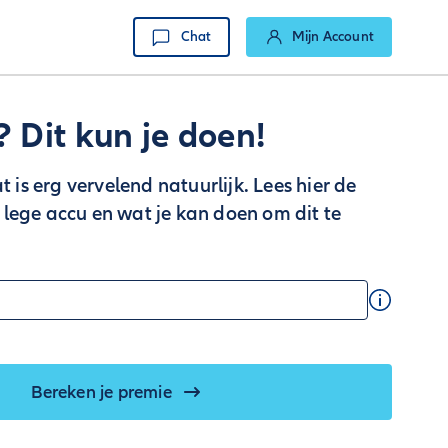
Chat
Mijn Account
 Dit kun je doen!
at is erg vervelend natuurlijk. Lees hier de
lege accu en wat je kan doen om dit te
Bereken je premie