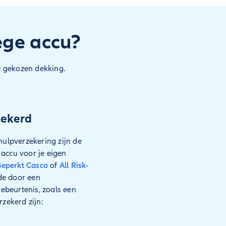
ege accu?
je gekozen dekking.
zekerd
ulpverzekering zijn de
 accu voor je eigen
Beperkt Casco
of
All Risk-
de door een
ebeurtenis, zoals een
rzekerd zijn: