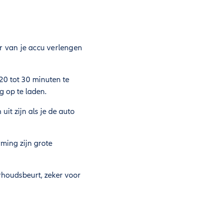
 van je accu verlengen
20 tot 30 minuten te
g op te laden.
uit zijn als je de auto
ming zijn grote
rhoudsbeurt, zeker voor