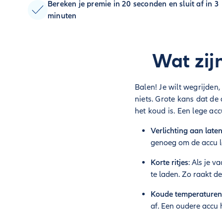
Bereken je premie in 20 seconden en sluit af in 3
minuten
Wat zij
Balen! Je wilt wegrijden,
niets. Grote kans dat de
het koud is. Een lege a
Verlichting aan late
genoeg om de accu le
Korte ritjes
: Als je v
te laden. Zo raakt d
Koude temperaturen
af. Een oudere accu 