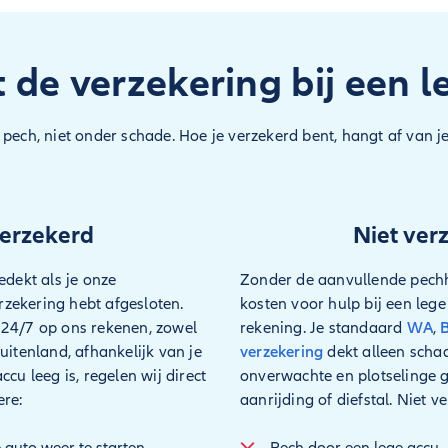
 de verzekering bij een l
 pech, niet onder schade. Hoe je verzekerd bent, hangt af van 
erzekerd
Niet ver
edekt als je onze
Zonder de aanvullende pechh
zekering hebt afgesloten.
kosten voor hulp bij een lege
 24/7 op ons rekenen, zowel
rekening. Je standaard
WA
,
uitenland, afhankelijk van je
verzekering
dekt alleen scha
ccu leeg is, regelen wij direct
onverwachte en plotselinge g
ere:
aanrijding of diefstal. Niet ve