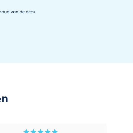
rhoud van de accu
en