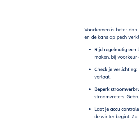
Voorkomen is beter dan 
en de kans op pech verkl
Rijd regelmatig een 
maken, bij voorkeur 
Check je verlichting
:
verlaat.
Beperk stroomverbrui
stroomvreters. Gebrui
Laat je accu control
de winter begint. Zo 