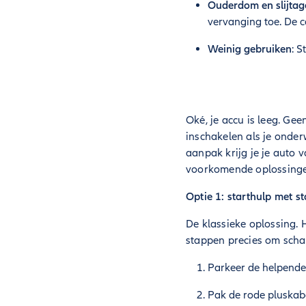
Ouderdom en slijtag
vervanging toe. De c
Weinig gebruiken
: S
Oké, je accu is leeg. Gee
inschakelen als je onderw
aanpak krijg je je auto 
voorkomende oplossingen
Optie 1: starthulp met s
De klassieke oplossing. 
stappen precies om scha
Parkeer de helpende 
Pak de rode pluskabe