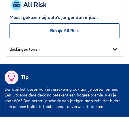
All Risk
Meest gekozen bij auto's jonger dan 6 jaar.
Bekijk All Risk
dekkingen tonen
Tip
Denk bij het kiezen van je verzekering ook aan je portemonnee.
Een uitgebreidere dekking betekent een hogere premie. Kies je
voor WA? Dan betaal je schade aan je eigen auto zelf. Het is dan
slim om een buffer te hebben voor onverwachte kosten.