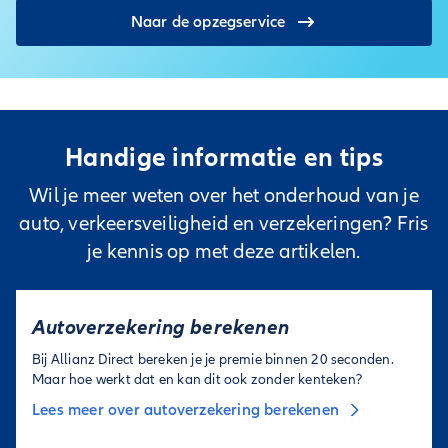
WA wordt het meest gekozen bij auto's ouder dan 12 jaar.
Naar de opzegservice
Handige informatie en tips
Wil je meer weten over het onderhoud van je
auto, verkeersveiligheid en verzekeringen? Fris
je kennis op met deze artikelen.
Autoverzekering berekenen
Bij Allianz Direct bereken je je premie binnen 20 seconden.
Maar hoe werkt dat en kan dit ook zonder kenteken?
Lees meer over autoverzekering berekenen