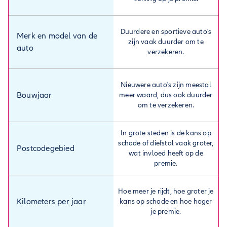
Duurdere en sportieve auto's
Merk en model van de
zijn vaak duurder om te
auto
verzekeren.
Nieuwere auto's zijn meestal
Bouwjaar
meer waard, dus ook duurder
om te verzekeren.
In grote steden is de kans op
schade of diefstal vaak groter,
Postcodegebied
wat invloed heeft op de
premie.
Hoe meer je rijdt, hoe groter je
Kilometers per jaar
kans op schade en hoe hoger
je premie.