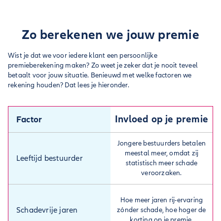
Zo berekenen we jouw premie
Wist je dat we voor iedere klant een persoonlijke
premieberekening maken? Zo weet je zeker dat je nooit teveel
betaalt voor jouw situatie. Benieuwd met welke factoren we
rekening houden? Dat lees je hieronder.
Invloed op je premie
Factor
Jongere bestuurders betalen
meestal meer, omdat zij
Leeftijd bestuurder
statistisch meer schade
veroorzaken.
Hoe meer jaren rij-ervaring
Schadevrije jaren
zónder schade, hoe hoger de
korting op je premie.