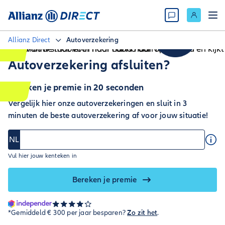
Allianz Direct
Autoverzekering
Autoverzekering afsluiten?
Bereken je premie in 20 seconden
Vergelijk hier onze autoverzekeringen en sluit in 3
minuten de beste autoverzekering af voor jouw situatie!
NL
Vul hier jouw kenteken in
Bereken je premie
*Gemiddeld € 300 per jaar besparen?
Zo zit het
.