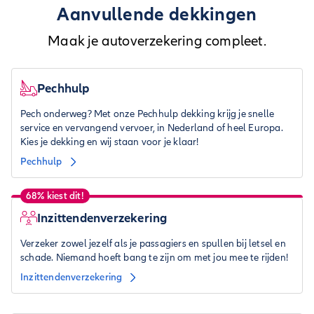
Aanvullende dekkingen
Maak je autoverzekering compleet.
Pechhulp
Pech onderweg? Met onze Pechhulp dekking krijg je snelle
service en vervangend vervoer, in Nederland of heel Europa.
Kies je dekking en wij staan voor je klaar!
Pechhulp
68% kiest dit!
Inzittendenverzekering
Verzeker zowel jezelf als je passagiers en spullen bij letsel en
schade. Niemand hoeft bang te zijn om met jou mee te rijden!
Inzittendenverzekering