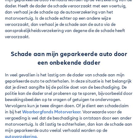
dader. Heeft de dader de schade veroorzaakt met een voertuig,
dan verhaal je de schade op de autoverzekering van het
motorvoertuig. Is de schade echter op een andere wijze
veroorzaakt, dan verhaal je de schade aan de auto via de
aansprakelijkheidsverzekering van degene die de schade heeft
veroorzaakt.
Schade aan mijn geparkeerde auto door
een onbekende dader
In veel gevallen is het lastig om de dader van schade aan mijn
geparkeerde auto te achterhalen. In deze situatie is het belangrijk
dat je direct aangifte bij de politie doet van de beschadiging. De
politie kan de dader snel proberen op te sporen, bijvoorbeeld door
bewakingsbeelden op te vragen of getuigen te ondervragen.
Vervolgens kun je twee dingen doen. Of je dient een schadeclaim
in bij het
Waarborgfonds Motorverkeer.
Voorwaarde voor de
vergoeding is wel dat de beschadiging is ontstaan door een ander
motorvoertuig. Is dit lastig te achterhalen, dan kan de schade aan
mijn geparkeerde auto veelal verhaald worden op de
autoverzekering
.