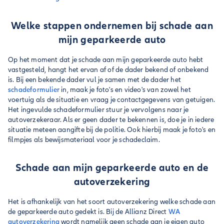
Welke stappen ondernemen bij schade aan
mijn geparkeerde auto
Op het moment dat je schade aan mijn geparkeerde auto hebt
vastgesteld, hangt het ervan af of de dader bekend of onbekend
is. Bij een bekende dader vul je samen met de dader het
schadeformulier
in, maak je foto's en video's van zowel het
voertuig als de situatie en vraag je contactgegevens van getuigen.
Het ingevulde schadeformulier stuur je vervolgens naar je
autoverzekeraar. Als er geen dader te bekennen is, doe je in iedere
situatie meteen aangifte bij de politie. Ook hierbij maak je foto's en
filmpjes als bewijsmateriaal voor je schadeclaim.
Schade aan mijn geparkeerde auto en de
autoverzekering
Het is afhankelijk van het soort autoverzekering welke schade aan
de geparkeerde auto gedekt is. Bij de Allianz Direct
WA
autoverzekering
wordt namelijk geen schade aan je eigen auto