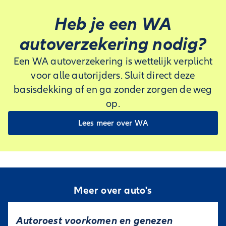
Heb je een WA
autoverzekering nodig?
Een WA autoverzekering is wettelijk verplicht
voor alle autorijders. Sluit direct deze
basisdekking af en ga zonder zorgen de weg
op.
Lees meer over WA
Meer over auto's
Autoroest voorkomen en genezen