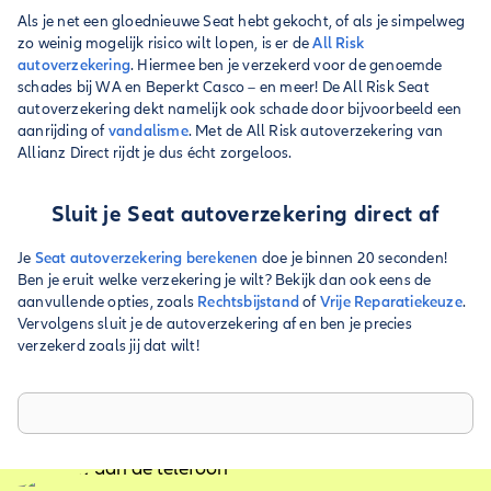
Als je net een gloednieuwe Seat hebt gekocht, of als je simpelweg
zo weinig mogelijk risico wilt lopen, is er de
All Risk
autoverzekering
. Hiermee ben je verzekerd voor de genoemde
schades bij WA en Beperkt Casco – en meer! De All Risk Seat
autoverzekering dekt namelijk ook schade door bijvoorbeeld een
aanrijding of
vandalisme
. Met de All Risk autoverzekering van
Allianz Direct rijdt je dus écht zorgeloos.
Sluit je Seat autoverzekering direct af
Je
Seat autoverzekering berekenen
doe je binnen 20 seconden!
Ben je eruit welke verzekering je wilt? Bekijk dan ook eens de
aanvullende opties, zoals
Rechtsbijstand
of
Vrije Reparatiekeuze
.
Vervolgens sluit je de autoverzekering af en ben je precies
verzekerd zoals jij dat wilt!