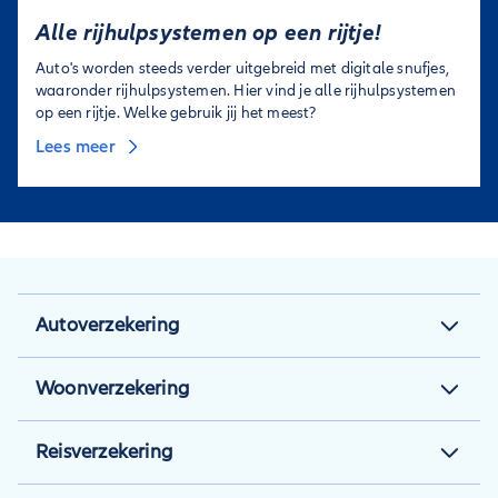
Alle rijhulpsystemen op een rijtje!
Auto's worden steeds verder uitgebreid met digitale snufjes,
waaronder rijhulpsystemen. Hier vind je alle rijhulpsystemen
op een rijtje. Welke gebruik jij het meest?
Lees meer
Autoverzekering
Autoverzekering
Woonverzekering
Autoverzekering berekenen
Woonverzekering
Reisverzekering
Autotips
Aansprakelijkheidsverzekering