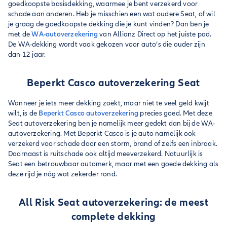
goedkoopste basisdekking, waarmee je bent verzekerd voor
schade aan anderen. Heb je misschien een wat oudere Seat, of wil
je graag de goedkoopste dekking die je kunt vinden? Dan ben je
met de
WA-autoverzekering
van Allianz Direct op het juiste pad.
De WA-dekking wordt vaak gekozen voor auto’s die ouder zijn
dan 12 jaar.
Beperkt Casco autoverzekering Seat
Wanneer je iets meer dekking zoekt, maar niet te veel geld kwijt
wilt, is de
Beperkt Casco autoverzekering
precies goed. Met deze
Seat autoverzekering ben je namelijk meer gedekt dan bij de WA-
autoverzekering. Met Beperkt Casco is je auto namelijk ook
verzekerd voor schade door een storm, brand of zelfs een inbraak.
Daarnaast is ruitschade ook altijd meeverzekerd. Natuurlijk is
Seat een betrouwbaar automerk, maar met een goede dekking als
deze rijd je nóg wat zekerder rond.
All Risk Seat autoverzekering: de meest
complete dekking