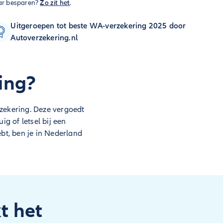
ar besparen?
Zo zit het
.
Uitgeroepen tot beste WA-verzekering 2025 door
Autoverzekering.nl
ing?
rzekering. Deze vergoedt
g of letsel bij een
ebt, ben je in Nederland
t het