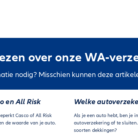
ezen over onze WA-verz
atie nodig? Misschien kunnen deze artikele
 en All Risk
Welke autoverzeke
perkt Casco of All Risk
Als je een auto hebt, ben je 
 en de waarde van je auto.
autoverzekering af te sluiten.
soorten dekkingen?