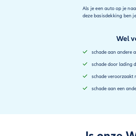
Als je een auto op je na
deze basisdekking ben je
Wel v
schade aan andere a
schade door lading di
schade veroorzaakt 
schade aan een ander
Is onze 