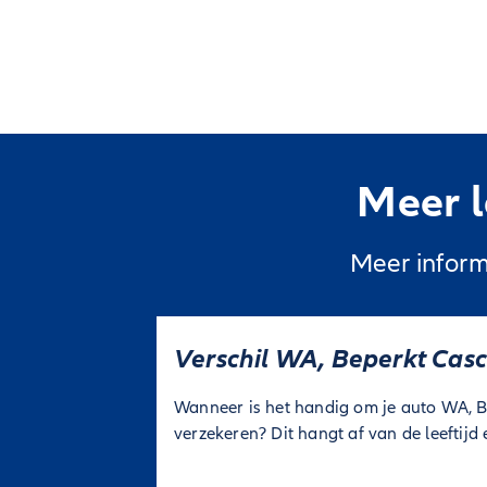
Meer l
Meer inform
Verschil WA, Beperkt Casco
Wanneer is het handig om je auto WA, Be
verzekeren? Dit hangt af van de leeftijd