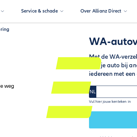
Service & schade
Over Allianz Direct
ring
WA-autov
Met de WA-verzeke
met je auto bij a
iedereen met een 
NL
Vul hier jouw kenteken in