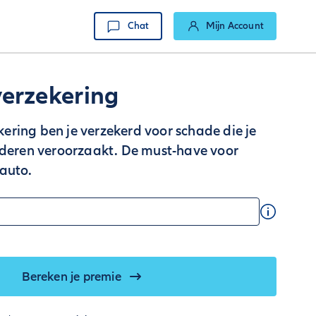
Chat
Mijn Account
erzekering
ring ben je verzekerd voor schade die je
nderen veroorzaakt. De must-have voor
auto.
Bereken je premie