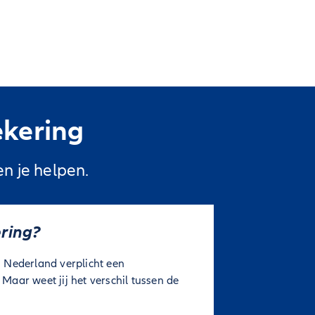
ekering
n je helpen.
ring?
in Nederland verplicht een
 Maar weet jij het verschil tussen de