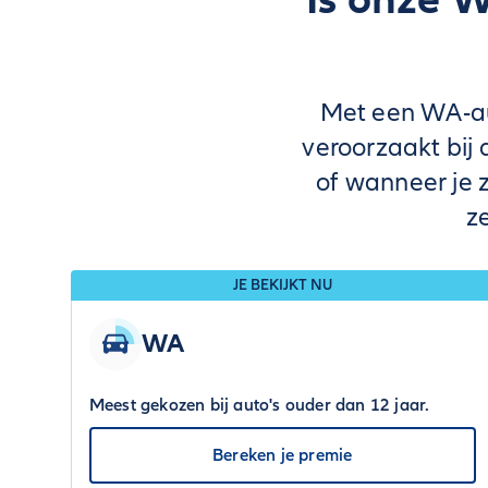
Met een WA-aut
veroorzaakt bij 
of wanneer je z
z
JE BEKIJKT NU
WA
Meest gekozen bij auto's ouder dan 12 jaar.
Bereken je premie