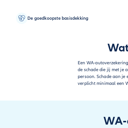
De goedkoopste basisdekking
Wat
Een WA-autoverzekering 
de schade die jij met je 
persoon. Schade aan je e
verplicht minimaal een W
WA-a