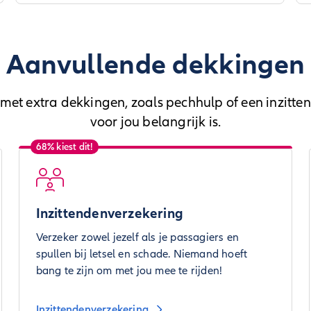
Aanvullende dekkingen
et extra dekkingen, zoals pechhulp of een inzitten
voor jou belangrijk is.
68% kiest dit!
Inzittendenverzekering
Verzeker zowel jezelf als je passagiers en
spullen bij letsel en schade. Niemand hoeft
bang te zijn om met jou mee te rijden!
Inzittendenverzekering