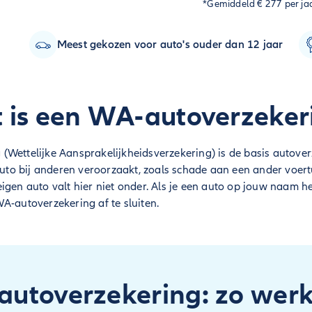
*Gemiddeld € 277 per ja
Meest gekozen voor auto's ouder dan 12 jaar
 is een WA-autoverzeker
(Wettelijke Aansprakelijkheidsverzekering) is de basis autove
auto bij anderen veroorzaakt, zoals schade aan een ander voertui
igen auto valt hier niet onder. Als je een auto op jouw naam h
A-autoverzekering af te sluiten.
utoverzekering: zo werk