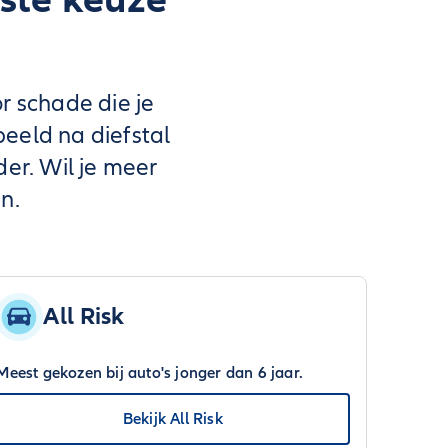
r schade die je
beeld na diefstal
der. Wil je meer
n.
All Risk
Meest gekozen bij auto's jonger dan 6 jaar.
Bekijk All Risk