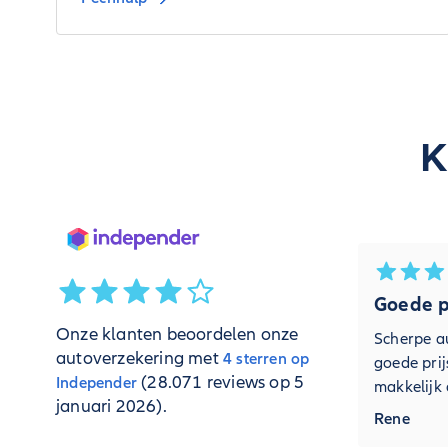
K
Goede pr
Onze klanten beoordelen onze
Scherpe a
autoverzekering met
4 sterren op
goede prij
(28.071 reviews op 5
Independer
makkelijk a
januari 2026).
Rene