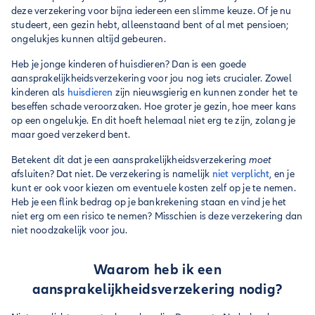
deze verzekering voor bijna iedereen een slimme keuze. Of je nu
studeert, een gezin hebt, alleenstaand bent of al met pensioen;
ongelukjes kunnen altijd gebeuren.
Heb je jonge kinderen of huisdieren? Dan is een goede
aansprakelijkheidsverzekering voor jou nog iets crucialer. Zowel
kinderen als
huisdieren
zijn nieuwsgierig en kunnen zonder het te
beseffen schade veroorzaken. Hoe groter je gezin, hoe meer kans
op een ongelukje. En dit hoeft helemaal niet erg te zijn, zolang je
maar goed verzekerd bent.
Betekent dit dat je een aansprakelijkheidsverzekering
moet
afsluiten? Dat niet. De verzekering is namelijk
niet verplicht
, en je
kunt er ook voor kiezen om eventuele kosten zelf op je te nemen.
Heb je een flink bedrag op je bankrekening staan en vind je het
niet erg om een risico te nemen? Misschien is deze verzekering dan
niet noodzakelijk voor jou.
Waarom heb ik een
aansprakelijkheidsverzekering nodig?