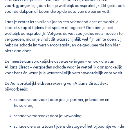
voorbijganger bijt, dan ben je wettelijk aansprakelijk. Dit geldt ook
voor de dakpan of boom die op de auto van de buren valt.
Laat je echter iets vallen tijdens een vriendendienst of maakt je
kind iets kapot tijdens het spelen of logeren? Dan ben je niet
wettelijk aansprakelijk. Volgens de wet zou je dus niets hoeven te
vergoeden, maar je vindt dit waarschijnlijk wel fijn om te doen. Jij
hebt de schade immers veroorzaakt, en de gedupeerde kon hier
niets aan doen.
De meeste aansprakelijkheidsverzekeringen – en ook die van
Allianz Direct – vergoeden schade waar je wettelijk aansprakelijk
voor bent én waar je je waarschijnlijk verantwoordelijk voor voelt.
De Aansprakelijkheidsverzekering van Allianz Direct dekt
bijvoorbeeld:
schade veroorzaakt door jou, je partner, je kinderen en
huisdieren;
schade veroorzaakt door jouw woning;
schade die is ontstaan tijdens de stage of het bijbaantje van de