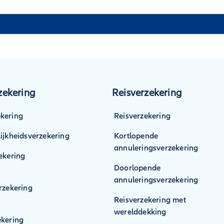
ekering
Reisverzekering
kering
Reisverzekering
ijkheidsverzekering
Kortlopende
annuleringsverzekering
ekering
Doorlopende
annuleringsverzekering
rzekering
Reisverzekering met
werelddekking
kering