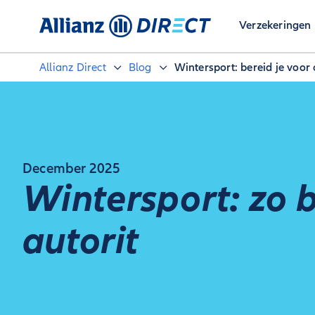
Verzekeringen
Allianz Direct
Blog
Wintersport: bereid je voor o
December 2025
Wintersport: zo b
autorit