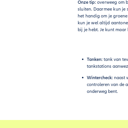
Onze tip:
overweeg om bi
sluiten. Daarmee kun je 
het handig om je groene 
kun je wel altijd aanton
bij je hebt. Je kunt maar
Tanken:
tank van tev
tankstations aanwez
Wintercheck:
naast w
controleren van de ac
onderweg bent.