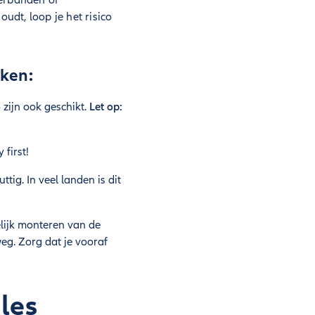
terbanden of
udt, loop je het risico
ken:
zijn ook geschikt.
Let op:
first!
ig. In veel landen is dit
lijk monteren van de
g. Zorg dat je vooraf
les