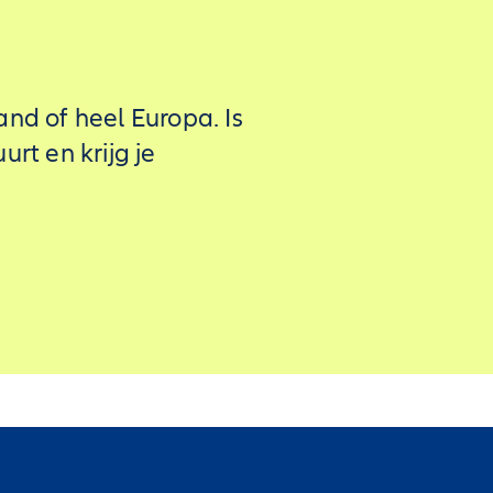
nd of heel Europa. Is
rt en krijg je