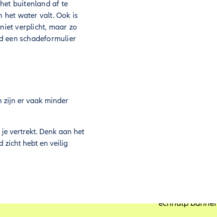
het buitenland af te
 het water valt. Ook is
niet verplicht, maar zo
ijd een schadeformulier
n zijn er vaak minder
je vertrekt. Denk aan het
d zicht hebt en veilig