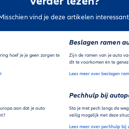
Verder lezen?
Misschien vind je deze artikelen interessant
Beslagen ramen a
ing hoef je je geen zorgen te
Zijn de ramen van je auto va
dit te voorkomen én te genez
Lees meer over beslagen ra
Pechhulp bij auto
Europa aan dat je auto
Sta je met pech langs de weg
nt?
veilig mogelijk met deze situ
Lees meer over pechhulp bij