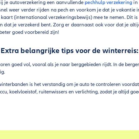
j je autoverzekering een aanvullende
pechhulp verzekering
in 
snel weer verder rijden na pech en voorkom je dat je vakantie in
kaart (internationaal verzekeringsbewijs) mee te nemen. Dit is 
en dat je verzekerd bent. Zorg er daarnaast ook voor dat je alt
 beter goed voorbereid zijn!
Extra belangrijke tips voor de winterreis:
oren goed vol, vooral als je naar berggebieden rijdt. In de berge
ig.
interbanden is het verstandig om je auto te controleren voordat 
cu, koelvloeistof, ruitenwissers en verlichting, zodat je altijd goe