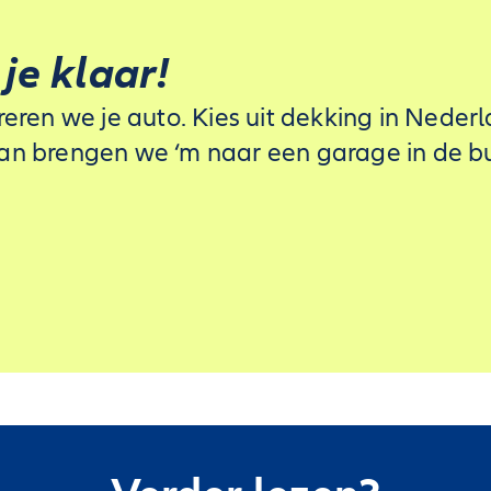
je klaar!
en we je auto. Kies uit dekking in Nederla
Dan brengen we ‘m naar een garage in de buu