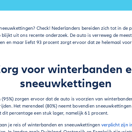
eeuwkettingen? Check! Nederlanders bereiden zich tot in de p
 blijkt uit ons recente onderzoek. De auto is verreweg de mee
zen en maar liefst 93 procent zorgt ervoor dat ze helemaal voor
org voor winterbanden 
sneeuwkettingen
n (95%) zorgen ervoor dat de auto is voorzien van winterbande
ijden. Het merendeel (80%) neemt bovendien sneeuwkettingen m
t dit percentage een stuk lager, namelijk 61 procent.
aan je reis of winterbanden en sneeuwkettingen
verplicht zijn 