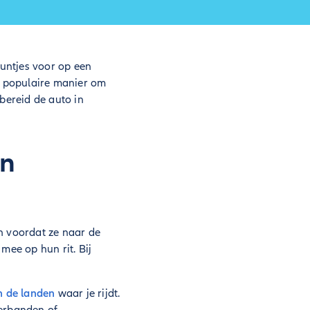
untjes voor op een
st populaire manier om
bereid de auto in
en
n voordat ze naar de
ee op hun rit. Bij
in de landen
waar je rijdt.