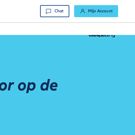
Chat
Mijn Account
oor op de