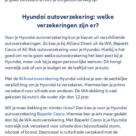
Hyundai autoverzekering: welke
verzekeringen zijn er?
Voor je Hyundai autoverzekering kun je kiezen uit verschillende
autoverzekeringen. Zo kies je bij Allianz Direct uit de WA, Beperkt
Casco of All Risk autoverzekering voor je Hyundai. Hierbij is het
goed om na te gaan welke autoverzekering het best past bij je
Hyundai, maar ook bij je eigen persoonlijke wensen. Dit hangt
namelijk ook af van je budget en de leeftijd van je auto.
Met de
WA-autoverzekering
Hyundai voldoe je aan de wettelijke
verplichting om je Hyundai te verzekeren. Hiermee ben je prima
verzekerd voor schade aan anderen. De WA-dekking is veel
gekozen bij auto’s die ouder zijn dan 12 jaar.
Wil je meer dekking en minder risico? Dan kies je voor je Hyundai
autoverzekering
Beperkt Casco
. Hiermee ben je iets meer gedekt
dan bij de WA-autoverzekering. Met Beperkt Casco is je Hyundai
namelijk ook verzekerd voor schade door bijvoorbeeld storm,
inbraak of brand. Daarnaast is ruitschade verzekerd met de