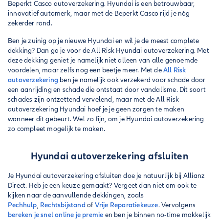
Beperkt Casco autoverzekering. Hyundai is een betrouwbaar,
innovatief automerk, maar met de Beperkt Casco rijd je nóg
zekerder rond.
Ben je zuinig op je nieuwe Hyundai en wil je de meest complete
dekking? Dan ga je voor de All Risk Hyundai autoverzekering. Met
deze dekking geniet je namelijk niet alleen van alle genoemde
voordelen, maar zelfs nog een beetje meer. Met de
All Risk
autoverzekering
ben je namelijk ook verzekerd voor schade door
een aanrijding en schade die ontstaat door vandalisme. Dit soort
schades zijn ontzettend vervelend, maar met de All Risk
autoverzekering Hyundai hoef je je geen zorgen te maken
wanneer dit gebeurt. Wel zo fijn, om je Hyundai autoverzekering
zo compleet mogelijk te maken.
Hyundai autoverzekering afsluiten
Je Hyundai autoverzekering afsluiten doe je natuurlijk bij Allianz
Direct. Heb je een keuze gemaakt? Vergeet dan niet om ook te
kijken naar de aanvullende dekkingen, zoals
Pechhulp
,
Rechtsbijstand
of
Vrije Reparatiekeuze
. Vervolgens
bereken je snel online je premie
en ben je binnen no-time makkelijk