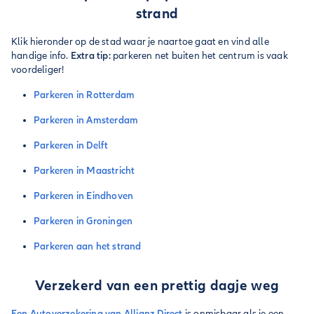
strand
Klik hieronder op de stad waar je naartoe gaat en vind alle
handige info.
Extra tip:
parkeren net buiten het centrum is vaak
voordeliger!
Parkeren in Rotterdam
Parkeren in Amsterdam
Parkeren in Delft
Parkeren in Maastricht
Parkeren in Eindhoven
Parkeren in Groningen
Parkeren aan het strand
Verzekerd van een prettig dagje weg
Een Autoverzekering van Allianz Direct
is onmisbaar als je een